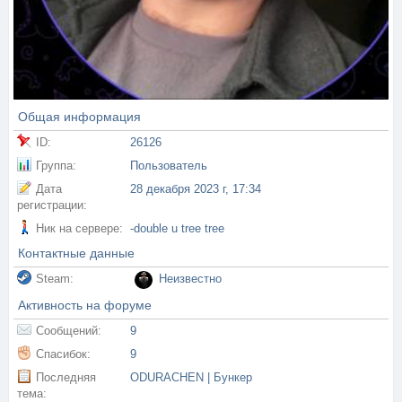
Общая информация
ID:
26126
Группа:
Пользователь
Дата
28 декабря 2023 г, 17:34
регистрации:
Ник на сервере:
-double u tree tree
Контактные данные
Steam:
Неизвестно
Активность на форуме
Сообщений:
9
Спасибок:
9
Последняя
ODURACHEN | Бункер
тема: