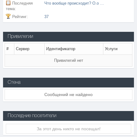
Последняя
Что вообще происходит? О.о Кто эти люди
тема:
Рейтинг:
37
Привилегии
#
Сервер
Идентификатор
Услуги
Привилегий нет
Стена
Сообщений не найдено
Последние посетители
За этот день никто не посещал!