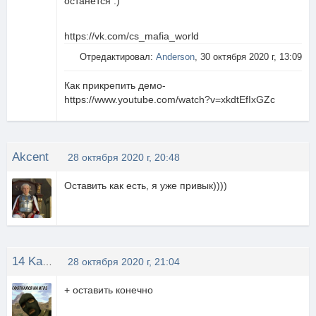
останется :)
https://vk.com/cs_mafia_world
Отредактировал:
Anderson
, 30 октября 2020 г, 13:09
Как прикрепить демо-
https://www.youtube.com/watch?v=xkdtEfIxGZc
Akcent
28 октября 2020 г, 20:48
Оставить как есть, я уже привык))))
14 Karatt
28 октября 2020 г, 21:04
+ оставить конечно