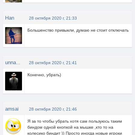
Han
28 октября 2020 г, 21:33
Большенство привыкли, думаю не стоит отключать
unnamad
28 октября 2020 г, 21:41
Конечно, убрать)
amsai
28 октября 2020 г, 21:46
Я за то чтобы убрать хотя сам пользуюсь таким
биндом одной кнопкой на мышке ,кто то на
колесико биндит )) Просто иногда новые игроки