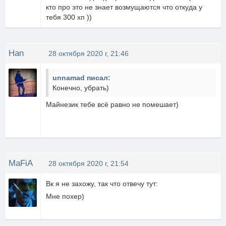
кто про это не знает возмущаются что откуда у
тебя 300 хп ))
Han
28 октября 2020 г, 21:46
unnamad писал:
Конечно, убрать)
Майнезик тебе всё равно не помешает)
MaFiA
28 октября 2020 г, 21:54
Вк я не захожу, так что отвечу тут:
Мне похер)