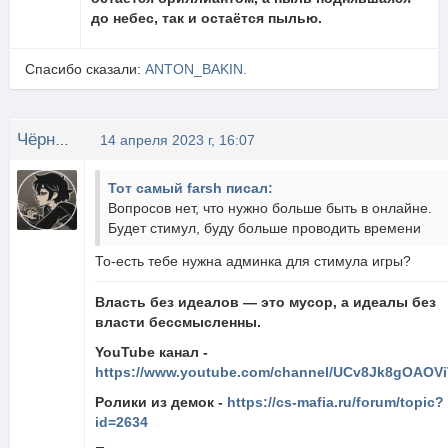
до небес, так и остаётся пылью.
Спасибо сказали:
ANTON_BAKIN.
Чёрный Чай
14 апреля 2023 г, 16:07
Тот самый farsh писал:
Вопросов нет, что нужно больше быть в онлайне.
Будет стимул, буду больше проводить времени
То-есть тебе нужна админка для стимула игры?
Власть без идеалов — это мусор, а идеалы без
власти бессмысленны.
YouTube канал -
https://www.youtube.com/channel/UCv8Jk8gOAOVi
Ролики из демок -
https://cs-mafia.ru/forum/topic?
id=2634