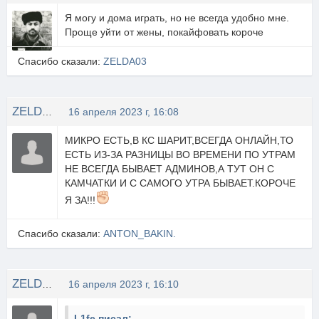
Я могу и дома играть, но не всегда удобно мне.
Проще уйти от жены, покайфовать короче
Спасибо сказали:
ZELDA03
ZELDA03
16 апреля 2023 г, 16:08
МИКРО ЕСТЬ,В КС ШАРИТ,ВСЕГДА ОНЛАЙН,ТО
ЕСТЬ ИЗ-ЗА РАЗНИЦЫ ВО ВРЕМЕНИ ПО УТРАМ
НЕ ВСЕГДА БЫВАЕТ АДМИНОВ,А ТУТ ОН С
КАМЧАТКИ И С САМОГО УТРА БЫВАЕТ.КОРОЧЕ
Я ЗА!!!
Спасибо сказали:
ANTON_BAKIN.
ZELDA03
16 апреля 2023 г, 16:10
L1fe писал: