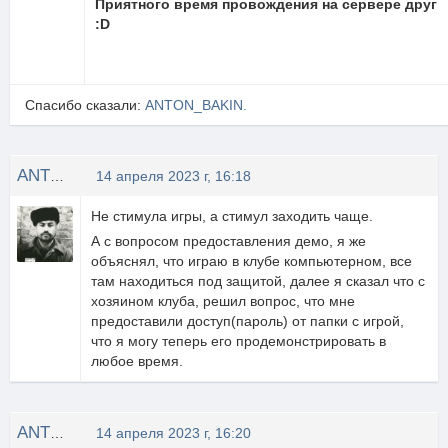
Приятного время провождения на сервере друг
:D
Спасибо сказали:
ANTON_BAKIN.
ANTON_BAKIN.
14 апреля 2023 г, 16:18
Не стимула игры, а стимул заходить чаще.
А с вопросом предоставления демо, я же
объяснял, что играю в клубе компьютерном, все
там находиться под защитой, далее я сказал что с
хозяином клуба, решил вопрос, что мне
предоставили доступ(пароль) от папки с игрой,
что я могу теперь его продемонстрировать в
любое время.
ANTON_BAKIN.
14 апреля 2023 г, 16:20