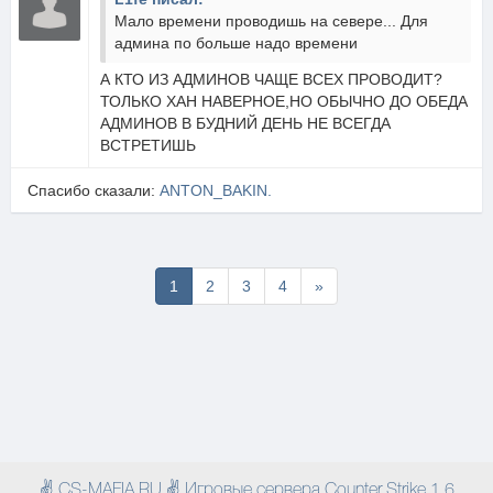
Мало времени проводишь на севере... Для
админа по больше надо времени
А КТО ИЗ АДМИНОВ ЧАЩЕ ВСЕХ ПРОВОДИТ?
ТОЛЬКО ХАН НАВЕРНОЕ,НО ОБЫЧНО ДО ОБЕДА
АДМИНОВ В БУДНИЙ ДЕНЬ НЕ ВСЕГДА
ВСТРЕТИШЬ
Спасибо сказали:
ANTON_BAKIN.
Последняя
1
2
3
4
»
✌ CS-MAFIA.RU ✌ Игровые сервера Counter Strike 1.6