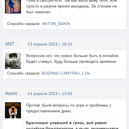
Пока в смотрителя, так как мало вижу тебя, или
просто в разное время заходишь. За плохим не
был замечен
Спасибо сказали:
ANTON_BAKIN.
ANTON_BAKIN.
13 апреля 2023 г, 18:10
Вопросов нет, что нужно больше быть в онлайне.
Будет стимул, буду больше проводить времени
Спасибо сказали:
BODHblU CAMYPAU
,
L1fe
Aoshi_Shinomori
14 апреля 2023 г, 13:50
Против ,были вопросы по игре и проблемы с
предоставлением демо
Бриллиант упавший в грязь, всё равно
остаётся бриллиантом, а пыль поднявшаяся