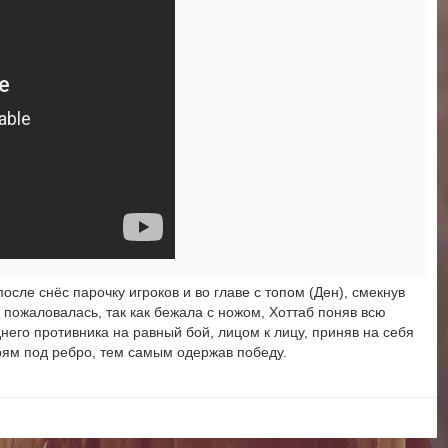
осле снёс парочку игроков и во главе с топом (Ден), смекнув
 и пожаловалась, так как бежала с ножом, Хоттаб поняв всю
него противника на равный бой, лицом к лицу, приняв на себя
рям под ребро, тем самым одержав победу.