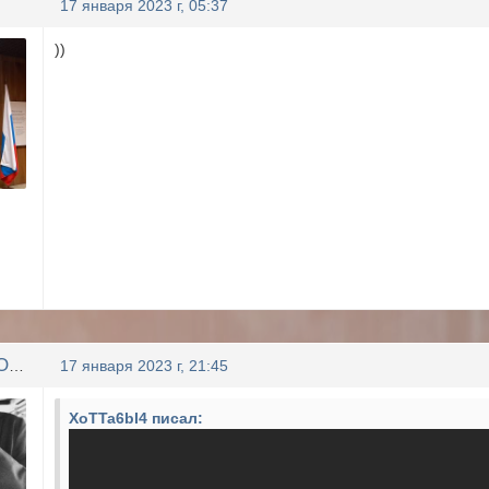
17 января 2023 г, 05:37
))
LLIYXEP MYCOPA
17 января 2023 г, 21:45
XoTTa6bI4 писал: