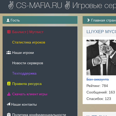
✌ CS-MAFIA.RU ✌ Игровые серв
Гость
Главная стра
Банлист | Мутлист
Статистика игроков
Наши игроки
Новости серверов
Техподдержка
Бан аккаунта
Правила ресурса
Рейтинг: 784
Сообщений: 163
Скачать клиент игры
Спасибок: 123
Наши контакты
Политика конфиденциальности