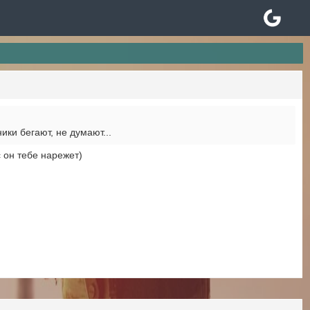
ики бегают, не думают...
с он тебе нарежет)