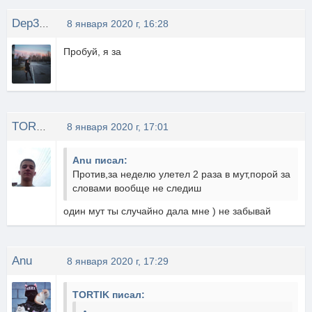
Dep3ka9
8 января 2020 г, 16:28
Пробуй, я за
TORTIK
8 января 2020 г, 17:01
Anu писал:
Против,за неделю улетел 2 раза в мут,порой за
словами вообще не следиш
один мут ты случайно дала мне ) не забывай
Anu
8 января 2020 г, 17:29
TORTIK писал: