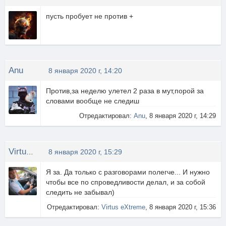
пусть пробует не против +
Anu
8 января 2020 г, 14:20
Против,за неделю улетел 2 раза в мут,порой за
словами вообще не следиш
Отредактировал:
Anu
, 8 января 2020 г, 14:29
Virtus eXtreme
8 января 2020 г, 15:29
Я за. Да только с разговорами полегче... И нужно
чтобы все по спроведливости делал, и за собой
следить не забывал)
Отредактировал:
Virtus eXtreme
, 8 января 2020 г, 15:36