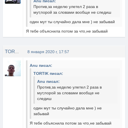
Anu писал:
Против,за неделю улетел 2 раза в
мут,порой за словами вообще не следиш
один мут ты случайно дала мне ) не забывай
Я тебе объяснила потом за что,не забывай
TORTIK
8 января 2020 г, 17:57
Anu писал:
TORTIK писал:
Anu писал:
Против,за неделю улетел 2 раза в
мут,порой за словами вообще не
следиш
один мут ты случайно дала мне ) не
забывай
Я тебе объяснила потом за что,не забывай