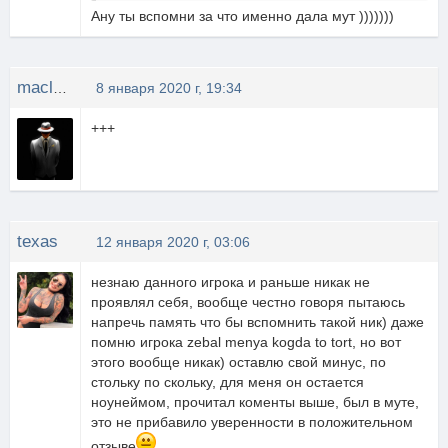
Ану ты вспомни за что именно дала мут )))))))
maclaren
8 января 2020 г, 19:34
+++
texas
12 января 2020 г, 03:06
незнаю данного игрока и раньше никак не
проявлял себя, вообще честно говоря пытаюсь
напречь память что бы вспомнить такой ник) даже
помню игрока zebal menya kogda to tort, но вот
этого вообще никак) оставлю свой минус, по
стольку по скольку, для меня он остается
ноунеймом, прочитал коменты выше, был в муте,
это не прибавило уверенности в положительном
отзыве