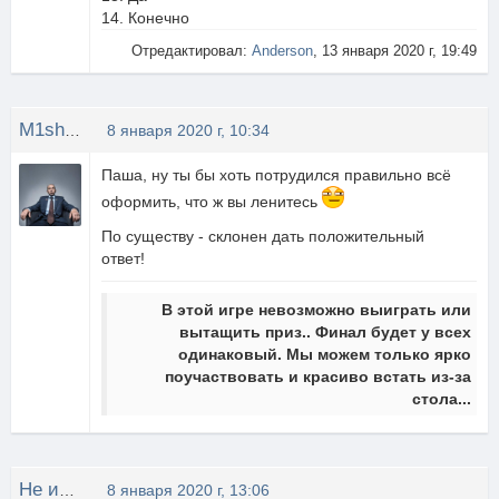
14. Конечно
Отредактировал:
Anderson
, 13 января 2020 г, 19:49
M1shOK
8 января 2020 г, 10:34
Паша, ну ты бы хоть потрудился правильно всё
оформить, что ж вы ленитесь
По существу - склонен дать положительный
ответ!
В этой игре невозможно выиграть или
вытащить приз.. Финал будет у всех
одинаковый. Мы можем только ярко
поучаствовать и красиво встать из-за
стола...
Не известно
8 января 2020 г, 13:06