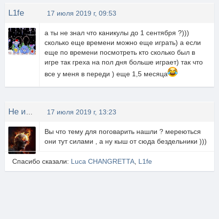
L1fe
17 июля 2019 г, 09:53
а ты не знал что каникулы до 1 сентября ?)))
сколько еще времени можно еще играть) а если
еще по времени посмотреть кто сколько был в
игре так греха на пол дня больше играет) так что
все у меня в переди ) еще 1,5 месяца
Не известно
17 июля 2019 г, 13:23
Вы что тему для поговарить нашли ? мереються
они тут силами , а ну кыш от сюда бездельники )))
Спасибо сказали:
Luca CHANGRETTA
,
L1fe