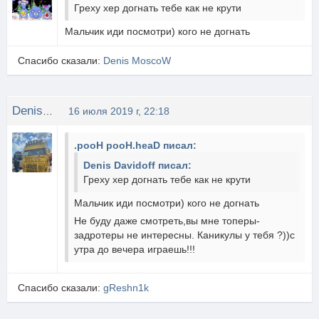
Греху хер догнать тебе как не крути
Мальчик иди посмотри) кого не догнать
Спасибо сказали:
Denis MoscoW
Denis MoscoW
16 июля 2019 г, 22:18
.pooH pooH.heaD писал:
Denis Davidoff писал:
Греху хер догнать тебе как не крути
Мальчик иди посмотри) кого не догнать
Не буду даже смотреть,вы мне топеры-
задротеры не интересны. Каникулы у тебя ?))с
утра до вечера играешь!!!
Спасибо сказали:
gReshn1k