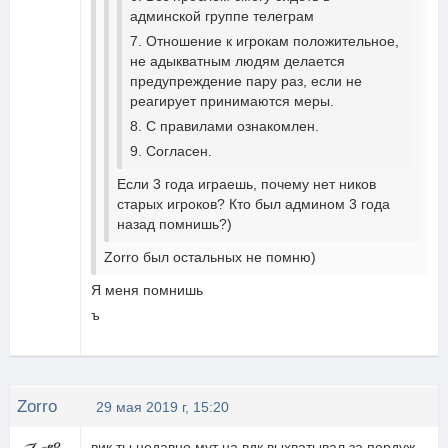
админской группе телеграм
7. Отношение к игрокам положительное,
не адыкватным людям делается
предупреждение пару раз, если не
реагирует принимаются меры.
8. С правилами ознакомлен.
9. Согласен.
Если 3 года играешь, почему нет ников
старых игроков? Кто был админом 3 года
назад помнишь?)
Zorro был остальных не помню)
Я меня помнишь
ъ
Zorro
29 мая 2019 г, 15:20
вик ты недавно мут на вдк выхватывал за пердуж