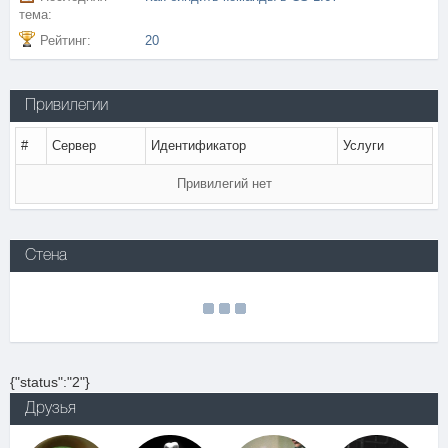
тема:
Рейтинг:
20
Привилегии
#
Сервер
Идентификатор
Услуги
Привилегий нет
Стена
{"status":"2"}
Друзья