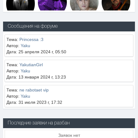
Сообщения на форуме
Тема:
Princessa :3
Автор:
Yaku
Дата: 25 апреля 2024 г, 05:50
Тема:
YakutianGirl
Автор:
Yaku
Дата: 13 января 2024 г, 13:23
Тема:
ne rabotaet vip
Автор:
Yaku
Дата: 31 июля 2023 г, 17:32
Последние заявки на разбан
Заявок нет