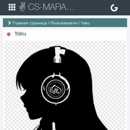
✌ CS-MAFIA.RU ✌ Игровые сервера Counter Strike 1.6
Главная страница
/
Пользователи
/
Yaku
Yaku