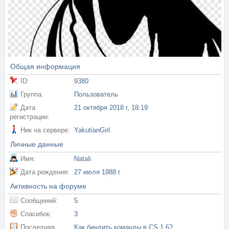
Общая информация
ID:
9380
Группа:
Пользователь
Дата
21 октября 2018 г, 18:19
регистрации:
Ник на сервере:
YakutianGirl
Личные данные
Имя:
Natali
Дата рождения:
27 июля 1988 г
Активность на форуме
Сообщений:
5
Спасибок:
3
Последняя
Как биндить команды в CS 1.6?