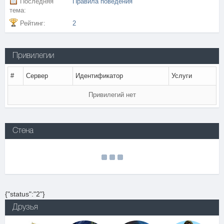
Последняя
Правила поведения
тема:
Рейтинг:
2
Привилегии
#
Сервер
Идентификатор
Услуги
Привилегий нет
Стена
{"status":"2"}
Друзья