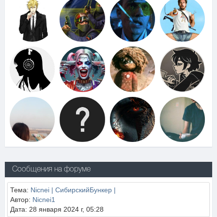
Сообщения на форуме
Тема:
Nicnei | СибирскийБункер |
Автор:
Nicnei1
Дата: 28 января 2024 г, 05:28