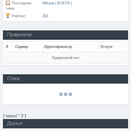
Последняя
f8rtuna | БУХТА |
тема:
Рейтинг:
261
Привилегии
#
Сервер
Идентификатор
Услуги
Привилегий нет
Стена
{"status":"2"}
Друзья