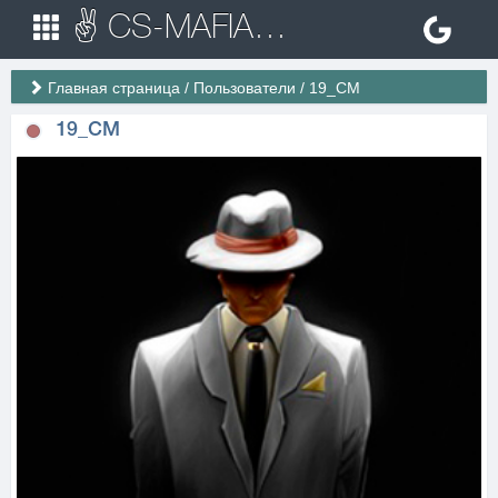
✌ CS-MAFIA.RU ✌ Игровые сервера Counter Strike 1.6
Главная страница
/
Пользователи
/
19_CM
19_CM