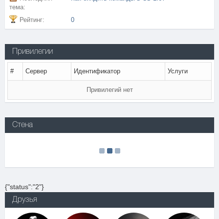
тема:
Рейтинг:
0
Привилегии
#
Сервер
Идентификатор
Услуги
Привилегий нет
Стена
{"status":"2"}
Друзья