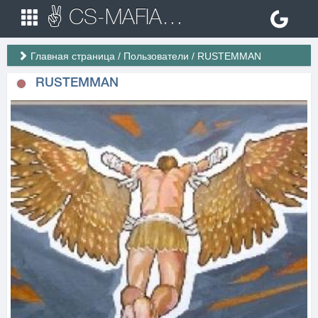
✌ CS-MAFIA.RU ✌ Игровые сервера Counter Strike 1.6
Главная страница
/
Пользователи
/
RUSTEMMAN
RUSTEMMAN