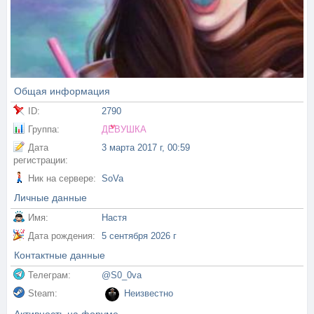
Общая информация
ID:
2790
Группа:
ДЕВУШКА
Дата
3 марта 2017 г, 00:59
регистрации:
Ник на сервере:
SoVa
Личные данные
Имя:
Настя
Дата рождения:
5 сентября 2026 г
Контактные данные
Телеграм:
@S0_0va
Steam:
Неизвестно