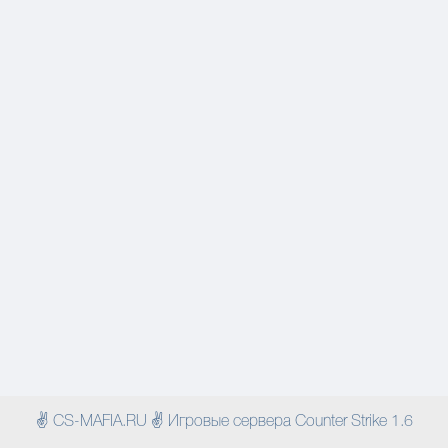
✌ CS-MAFIA.RU ✌ Игровые сервера Counter Strike 1.6