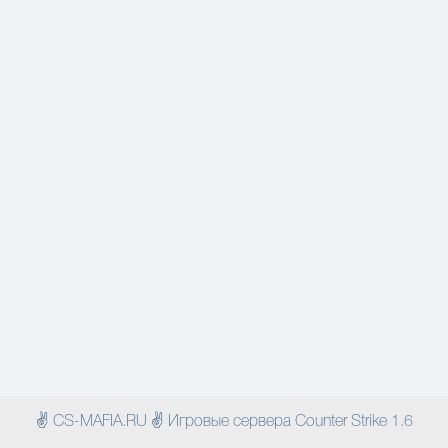
✌ CS-MAFIA.RU ✌ Игровые сервера Counter Strike 1.6