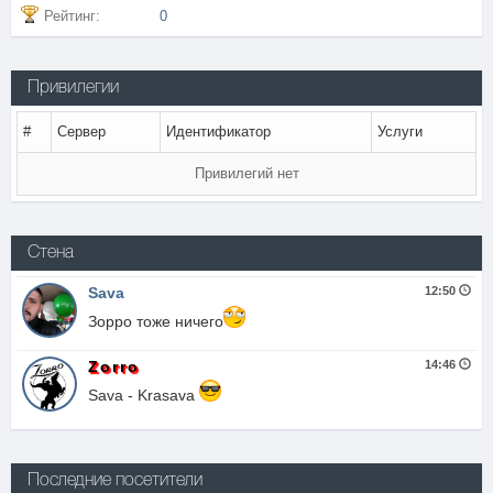
Рейтинг:
0
Привилегии
#
Сервер
Идентификатор
Услуги
Привилегий нет
Стена
Sava
12:50
Зорро тоже ничего
Zorro
14:46
Sava - Krasava
Последние посетители