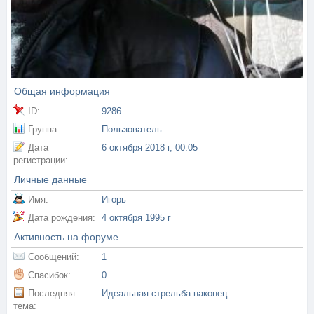
Общая информация
ID:
9286
Группа:
Пользователь
Дата
6 октября 2018 г, 00:05
регистрации:
Личные данные
Имя:
Игорь
Дата рождения:
4 октября 1995 г
Активность на форуме
Сообщений:
1
Спасибок:
0
Последняя
Идеальная стрельба наконец то настроена !!!
тема: