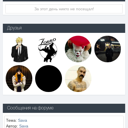
За этот день никто не посещал!
Друзья
Сообщения на форуме
Тема:
Sava
Автор:
Sava