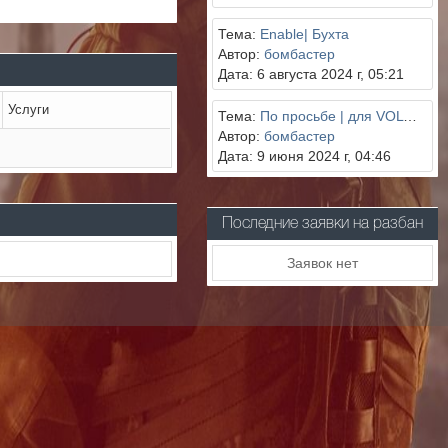
Тема:
Enable| Бухта
Автор:
бомбастер
Дата: 6 августа 2024 г, 05:21
Услуги
Тема:
По просьбе | для VOLWEBNIK.I.
Автор:
бомбастер
Дата: 9 июня 2024 г, 04:46
Последние заявки на разбан
Заявок нет