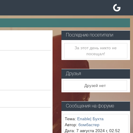
Последние посетители
За этот день никто не
посещал!
Друзья
Друзей нет
Сообщения на форуме
Тема:
Enable| Бухта
Автор:
бомбастер
Дата: 7 августа 2024 г, 02:52