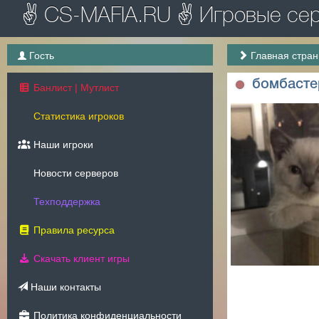
✌ CS-MAFIA.RU ✌ Игровые серв
Гость
Главная стра
бомбасте
Банлист | Мутлист
Статистика игроков
Наши игроки
Новости серверов
Техподдержка
Правила ресурса
Скачать клиент игры
Наши контакты
Политика конфиденциальности