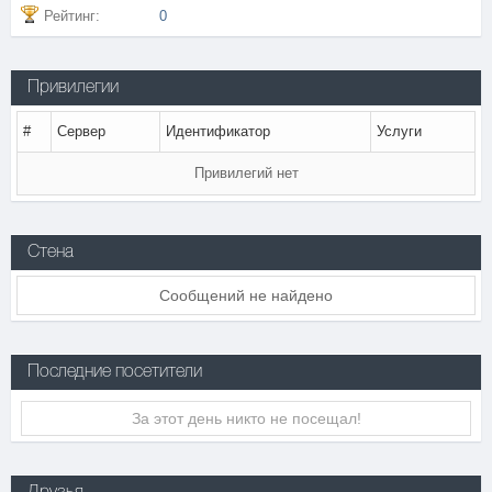
Рейтинг:
0
Привилегии
#
Сервер
Идентификатор
Услуги
Привилегий нет
Стена
Сообщений не найдено
Последние посетители
За этот день никто не посещал!