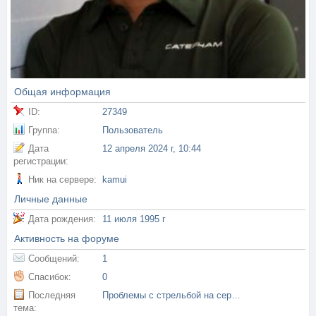
Общая информация
ID:
27349
Группа:
Пользователь
Дата
12 апреля 2024 г, 10:44
регистрации:
Ник на сервере:
kamui
Личные данные
Дата рождения:
11 июля 1995 г
Активность на форуме
Сообщений:
1
Спасибок:
0
Последняя
Проблемы с стрельбой на сервере
тема: