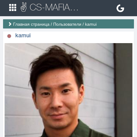
✌ CS-MAFIA.RU ✌ Игровые сервера Counter Strike 1.6
Главная страница
/
Пользователи
/
kamui
kamui