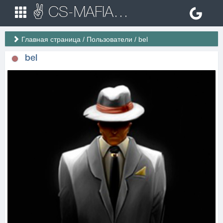
✌ CS-MAFIA.RU ✌ Игровые сервера Counter Strike 1.6
Главная страница
/
Пользователи
/
bel
bel