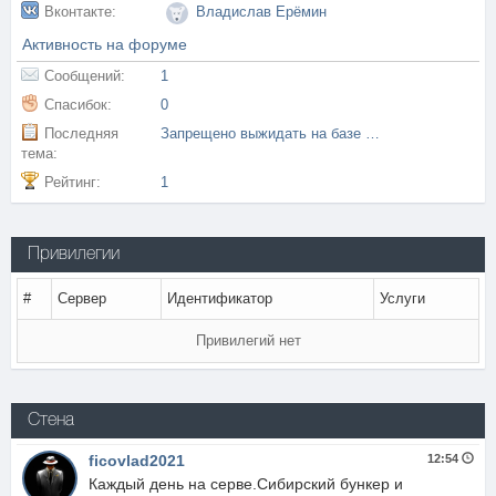
Вконтакте:
Владислав Ерёмин
Активность на форуме
Сообщений:
1
Спасибок:
0
Последняя
Запрещено выжидать на базе противника
тема:
Рейтинг:
1
Привилегии
#
Сервер
Идентификатор
Услуги
Привилегий нет
Стена
ficovlad2021
12:54
Каждый день на серве.Сибирский бункер и