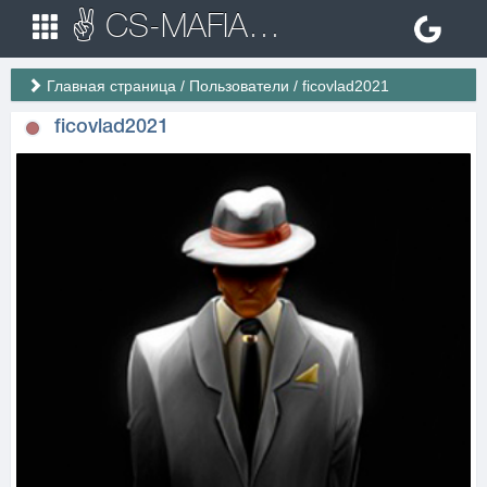
✌ CS-MAFIA.RU ✌ Игровые сервера Counter Strike 1.6
Главная страница
/
Пользователи
/
ficovlad2021
ficovlad2021