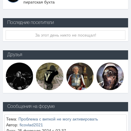
пиратская бухта
Последние посетители
За этот день никто не посещал!
Друзья
Сообщения на форуме
Тема:
Проблема с випкой не могу активировать
Автор:
ficovlad2021
Дата: 25 февраля 2024 г, 02:37