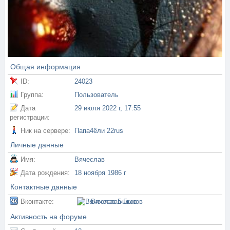
Общая информация
ID:
24023
Группа:
Пользователь
Дата
29 июля 2022 г, 17:55
регистрации:
Ник на сервере:
Папа4ёли 22rus
Личные данные
Имя:
Вячеслав
Дата рождения:
18 ноября 1986 г
Контактные данные
Вконтакте:
Вячеслав Быков
Активность на форуме