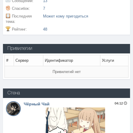
Сообщений:
13
Спасибок:
7
Последняя
Может кому пригодиться
тема:
Рейтинг:
48
Привилегии
#
Сервер
Идентификатор
Услуги
Привилегий нет
Стена
Чёрный Чай
04:12