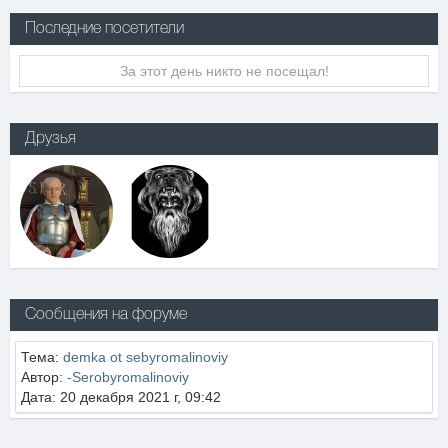
Последние посетители
За этот день никто не посещал!
Друзья
Сообщения на форуме
Тема:
demka ot sebyromalinoviy
Автор:
-Serobyromalinoviy
Дата: 20 декабря 2021 г, 09:42