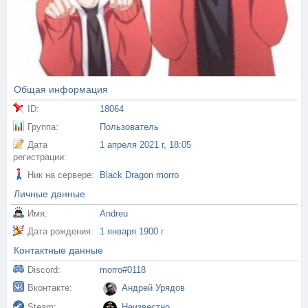
Общая информация
ID:
18064
Группа:
Пользователь
Дата
1 апреля 2021 г, 18:05
регистрации:
Ник на сервере:
Black Dragon morro
Личные данные
Имя:
Andreu
Дата рождения:
1 января 1900 г
Контактные данные
Discord:
morro#0118
Вконтакте:
Андрей Урядов
Steam:
Неизвестно