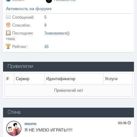
Активность на форуме
Сообщений:
5
Спасибок:
8
Последняя
Знакомимся))
тема:
Рейтинг:
45
Привилегии
#
Сервер
Идентификатор
Услуги
Привилегий нет
Стена
morro
03:36
Я НЕ УМЕЮ ИГРАТЬ!!!!!