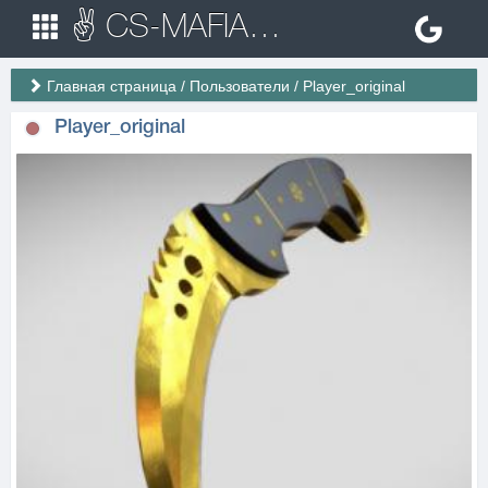
✌ CS-MAFIA.RU ✌ Игровые сервера Counter Strike 1.6
Главная страница
/
Пользователи
/
Player_original
Player_original