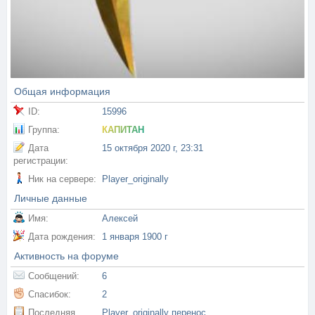
Общая информация
ID:
15996
Группа:
КАПИТАН
Дата
15 октября 2020 г, 23:31
регистрации:
Ник на сервере:
Player_originally
Личные данные
Имя:
Алексей
Дата рождения:
1 января 1900 г
Активность на форуме
Сообщений:
6
Спасибок:
2
Последняя
Player_originally перенос