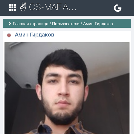
✌ CS-MAFIA.RU ✌ Игровые сервера Counter Strike 1.6
Главная страница
/
Пользователи
/
Амин Гирдаков
Амин Гирдаков