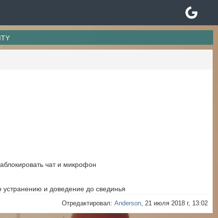
ITY
заблокировать чат и микрофон
о устранению и доведение до свединья
Отредактировал:
Anderson
, 21 июля 2018 г, 13:02