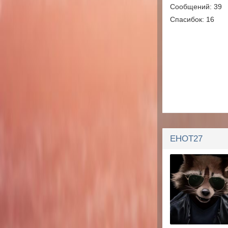
Сообщений: 39
Спасибок: 16
EHOT27