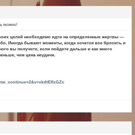
ь можно!
 своих целей необходимо идти на определенные жертвы —
ибо. Иногда бывают моменты, когда хочется все бросить и
много вы получите, если пойдете дальше и как много
меньше, чем цена неудачи.
ime_continue=2&v=xkdtEfIxGZc
s