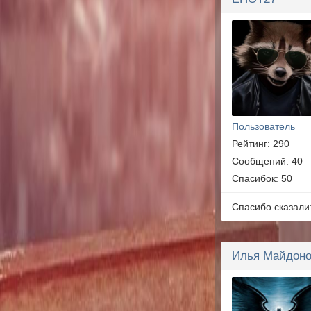
Пользователь
Рейтинг: 290
Сообщений: 40
Спасибок: 50
Спасибо сказали
Илья Майдон