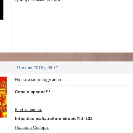
11 июля 2018 г, 09:17
На сити много админов. -
Сила в правде!!!
Bind клавиши:
https://cs-mafia.ru/forum/topic?id=132
Правила Серера: