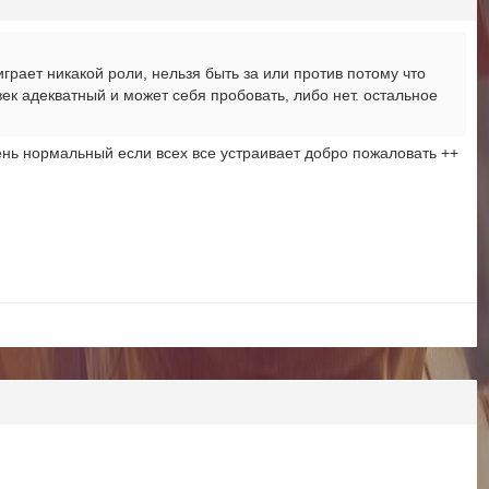
грает никакой роли, нельзя быть за или против потому что
овек адекватный и может себя пробовать, либо нет. остальное
рень нормальный если всех все устраивает добро пожаловать ++