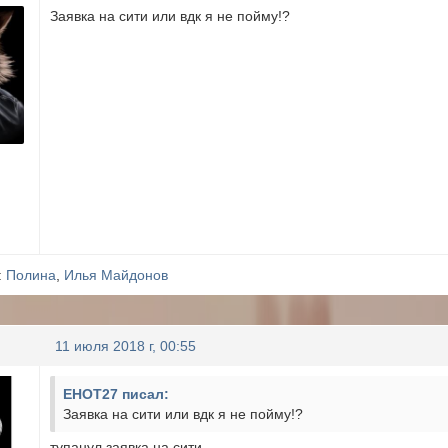
Заявка на сити или вдк я не пойму!?
:
Полина
,
Илья Майдонов
11 июля 2018 г, 00:55
EHOT27 писал:
Заявка на сити или вдк я не пойму!?
тупанул заявка на сити