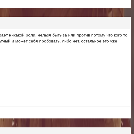
ает никакой роли, нельзя быть за или против потому что кого то
атный и может себя пробовать, либо нет. остальное это уже