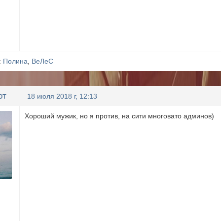
:
Полина
,
ВеЛеС
от
18 июля 2018 г, 12:13
Хороший мужик, но я против, на сити многовато админов)