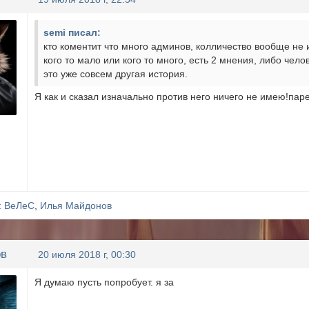
semi писал:
кто коментит что много админов, колличество вообще не и
кого то мало или кого то много, есть 2 мнения, либо чел
это уже совсем другая история.
Я как и сказал изначально против него ничего не имею!па
:
ВеЛеС
,
Илья Майдонов
ов
20 июля 2018 г, 00:30
Я думаю пусть попробует. я за