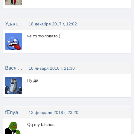
Удаленный типок1
18 декабря 2017 г, 12:02
че то тухловато )
Вася Пупкин
18 января 2018 г, 21:38
Ну да
fEnya
13 февраля 2018 г, 23:20
Qq my bitches