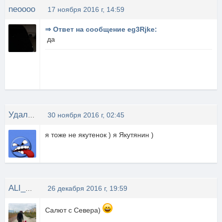
neoooo
17 ноября 2016 г, 14:59
⇒ Ответ на сообщение eg3Rjke:
да
Удаленный типок1
30 ноября 2016 г, 02:45
я тоже не якутенок ) я Якутянин )
ALI_G2017
26 декабря 2016 г, 19:59
Cалют с Севера)