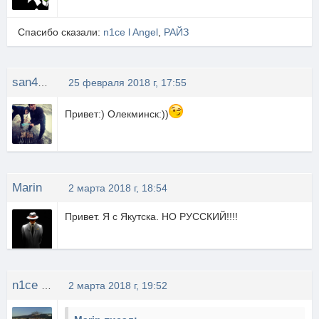
Спасибо сказали:
n1ce l Angel
,
РАЙЗ
san4ez{14rus}
25 февраля 2018 г, 17:55
Привет:) Олекминск:))
Marin
2 марта 2018 г, 18:54
Привет. Я с Якутска. НО РУССКИЙ!!!!
n1ce l Angel
2 марта 2018 г, 19:52