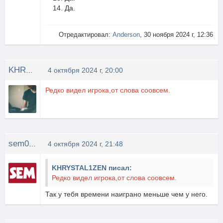
14. Да.
Отредактировал:
Anderson
, 30 ноября 2024 г, 12:36
KHRYSTAL1ZEN
4 октября 2024 г, 20:00
Редко видел игрока,от слова соовсем.
sem0709
4 октября 2024 г, 21:48
KHRYSTAL1ZEN писал:
Редко видел игрока,от слова соовсем.
Так у тебя времени наиграно меньше чем у него.