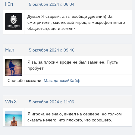
li0n
5 октября 2024 г, 06:04
Думал Я старый, а ты вообще древний) За
смотрителя, скилловый игрок, в микрофон много
общается,еще и земляк.
Han
5 октября 2024 г, 09:46
Я за, за плохим вроде не был замечен. Пусть
пробует
Спасибо сказали:
МагаданскийКайф
WRX
5 октября 2024 г, 11:06
Я игрока не знаю, видел на сервере, но толком
сказать нечего, что плохого, что хорошего.