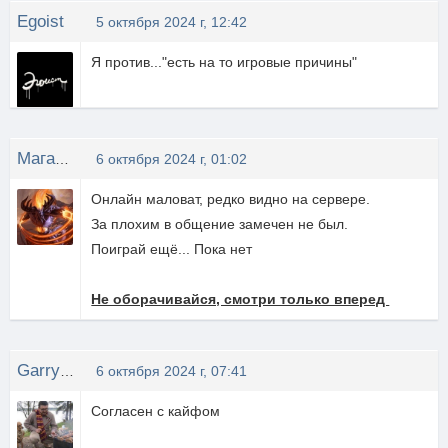
Egoist
5 октября 2024 г, 12:42
Я против..."есть на то игровые причины"
МагаданскийКайф
6 октября 2024 г, 01:02
Онлайн маловат, редко видно на сервере.
За плохим в общение замечен не был.
Поиграй ещё... Пока нет
Не оборачивайся, смотри только вперед
Garry Potter
6 октября 2024 г, 07:41
Согласен с кайфом