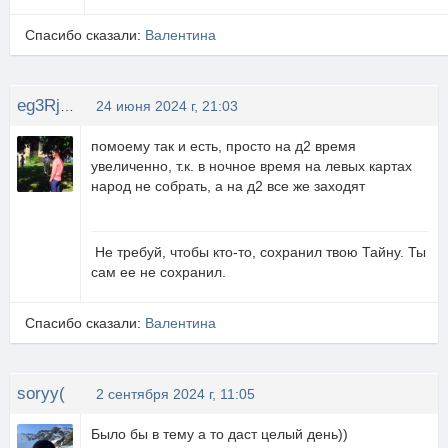
Спасибо сказали:
Валентина
eg3Rjke
24 июня 2024 г, 21:03
помоему так и есть, просто на д2 время
увеличенно, т.к. в ночное время на левых картах
народ не собрать, а на д2 все же заходят
Не требуй, чтобы кто-то, сохранил твою Тайну. Ты
сам ее не сохранил.
Спасибо сказали:
Валентина
soryy(
2 сентября 2024 г, 11:05
Было бы в тему а то даст целый день))