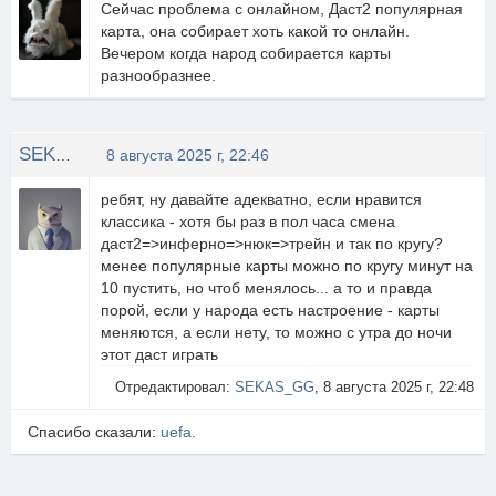
Сейчас проблема с онлайном, Даст2 популярная
карта, она собирает хоть какой то онлайн.
Вечером когда народ собирается карты
разнообразнее.
SEKAS_GG
8 августа 2025 г, 22:46
ребят, ну давайте адекватно, если нравится
классика - хотя бы раз в пол часа смена
даст2=>инферно=>нюк=>трейн и так по кругу?
менее популярные карты можно по кругу минут на
10 пустить, но чтоб менялось... а то и правда
порой, если у народа есть настроение - карты
меняются, а если нету, то можно с утра до ночи
этот даст играть
Отредактировал:
SEKAS_GG
, 8 августа 2025 г, 22:48
Спасибо сказали:
uefa.