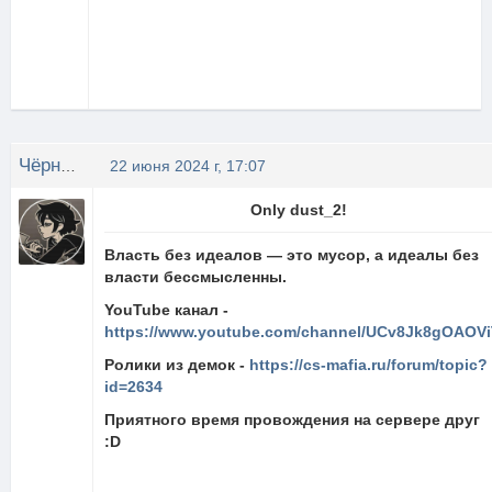
Чёрный Чай
22 июня 2024 г, 17:07
Only dust_2!
Власть без идеалов — это мусор, а идеалы без
власти бессмысленны.
YouTube канал -
https://www.youtube.com/channel/UCv8Jk8gOAOVi
Ролики из демок -
https://cs-mafia.ru/forum/topic?
id=2634
Приятного время провождения на сервере друг
:D