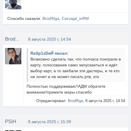
Спасибо сказали:
Brod9Iga
,
Carvajal_inRM
Brod9Iga
8 августа 2025 г, 14:54
RaSp1zDяЙ писал:
Возможно сделать так, что полчаса поиграли в
карту, голосование само запускаеться и идёт
выбор карт, а то заебали эти дастеры, и те кто
не хочет и не может писать ртв, это
Полностью поддерживаю!!АДМ обратите
внимание!примите меры.спасибо
Отредактировал:
Brod9Iga
, 8 августа 2025 г, 14:54
PSiH
8 августа 2025 г, 15:39