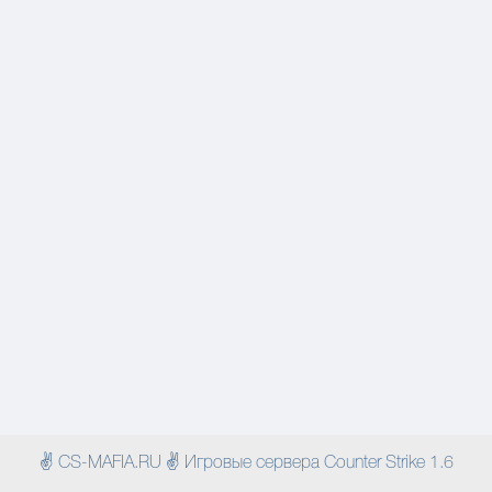
✌ CS-MAFIA.RU ✌ Игровые сервера Counter Strike 1.6