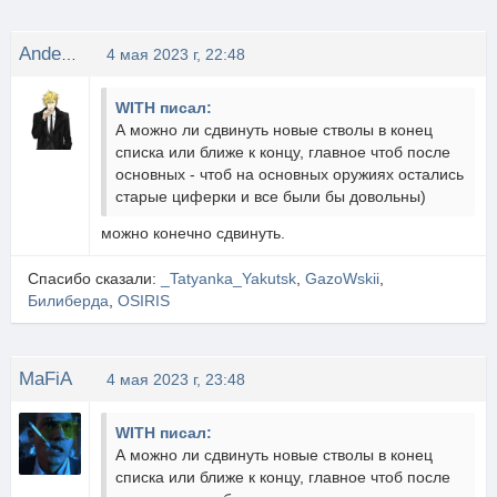
Anderson
4 мая 2023 г, 22:48
WITH писал:
А можно ли сдвинуть новые стволы в конец
списка или ближе к концу, главное чтоб после
основных - чтоб на основных оружиях остались
старые циферки и все были бы довольны)
можно конечно сдвинуть.
Спасибо сказали:
_Tatyanka_Yakutsk
,
GazoWskii
,
Билиберда
,
OSIRIS
MaFiA
4 мая 2023 г, 23:48
WITH писал:
А можно ли сдвинуть новые стволы в конец
списка или ближе к концу, главное чтоб после