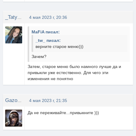
_Tatyanka_Yakutsk
4 мая 2023 г, 20:36
MaFiA писал:
_tw_ писал:
верните старое меню)))
Зачем?
Затем, старое меню было намного лучше да и
привыкли уже естественно. Для чего эти
изменения не понятно
GazoWskii
4 мая 2023 г, 21:35
Да не переживайте...привыкните )))