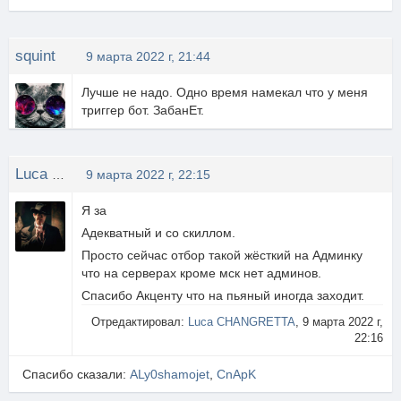
squint
9 марта 2022 г, 21:44
Лучше не надо. Одно время намекал что у меня
триггер бот. ЗабанЕт.
Luca CHANGRETTA
9 марта 2022 г, 22:15
Я за
Адекватный и со скиллом.
Просто сейчас отбор такой жёсткий на Админку
что на серверах кроме мск нет админов.
Спасибо Акценту что на пьяный иногда заходит.
Отредактировал:
Luca CHANGRETTA
, 9 марта 2022 г,
22:16
Спасибо сказали:
ALy0shamojet
,
CnApK