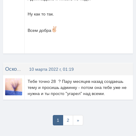
Ну как то так.
Всем добра
Осколки Лета
10 марта 2022 г, 01:19
Тебе точно 28 ? Пару месяцев назад создаешь
тему и просишь админку - потом она тебе уже не
нужна и ты просто "угарел" над всеми.
Последняя
1
2
»