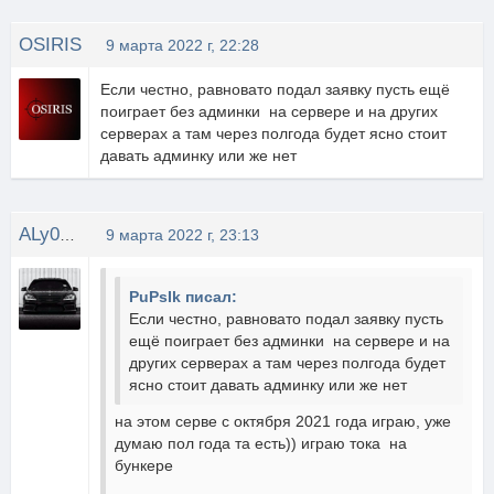
OSIRIS
9 марта 2022 г, 22:28
Если честно, равновато подал заявку пусть ещё
поиграет без админки на сервере и на других
серверах а там через полгода будет ясно стоит
давать админку или же нет
ALy0shamojet
9 марта 2022 г, 23:13
PuPsIk писал:
Если честно, равновато подал заявку пусть
ещё поиграет без админки на сервере и на
других серверах а там через полгода будет
ясно стоит давать админку или же нет
на этом серве с октября 2021 года играю, уже
думаю пол года та есть)) играю тока на
бункере