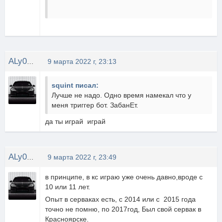
ALy0shamojet
9 марта 2022 г, 23:13
squint писал:
Лучше не надо. Одно время намекал что у
меня триггер бот. ЗабанЕт.
да ты играй играй
ALy0shamojet
9 марта 2022 г, 23:49
в принципе, в кс играю уже очень давно,вроде с
10 или 11 лет.
Опыт в серваках есть, с 2014 или с 2015 года
точно не помню, по 2017год, Был свой сервак в
Красноярске.