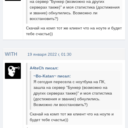
на сервер "Бункер (возможно на других
серверах также)" и моя статистика (достижения
и звание) обнулились. Возможно ли
восстановить?)
Скачай на комп тот же клиент что на ноуте и будет
тебе счастье))
WITH
19 января 2022 г, 01:30
A4teCh писал:
~Bo-Katan~ писал:
Я сегодня пересела с ноутбука на ПК,
зашла на сервер "Бункер (возможно на
других серверах также)" и моя статистика
(достижения и звание) обнулились.
Возможно ли восстановить?)
Скачай на комп тот же клиент что на ноуте и
будет тебе счастье))