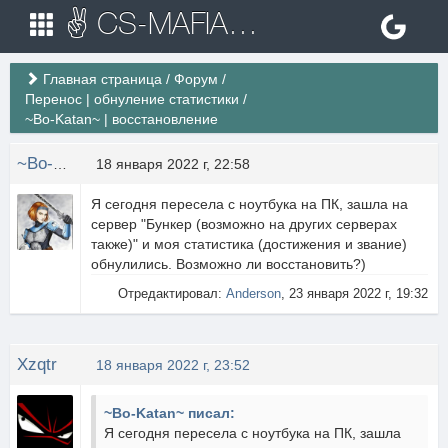
✌ CS-MAFIA.RU ✌ Игровые сервера Counter Strike 1.6
Главная страница
/
Форум
/
Перенос | обнуление статистики
/
~Bo-Katan~ | восстановление
~Bo-Katan~
18 января 2022 г, 22:58
Я сегодня пересела с ноутбука на ПК, зашла на
сервер "Бункер (возможно на других серверах
также)" и моя статистика (достижения и звание)
обнулились. Возможно ли восстановить?)
Отредактировал:
Anderson
, 23 января 2022 г, 19:32
Xzqtr
18 января 2022 г, 23:52
~Bo-Katan~ писал:
Я сегодня пересела с ноутбука на ПК, зашла