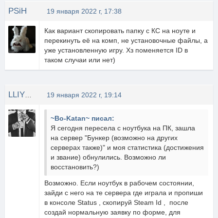
PSiH
19 января 2022 г, 17:38
Как вариант скопировать папку с КС на ноуте и
перекинуть её на комп, не установочные файлы, а
уже установленную игру. Хз поменяется ID в
таком случаи или нет)
LLIYXEP MYCOPA
19 января 2022 г, 19:14
~Bo-Katan~ писал:
Я сегодня пересела с ноутбука на ПК, зашла
на сервер "Бункер (возможно на других
серверах также)" и моя статистика (достижения
и звание) обнулились. Возможно ли
восстановить?)
Возможно. Если ноутбук в рабочем состоянии,
зайди с него на те сервера где играла и пропиши
в консоле Status , скопируй Steam Id , после
создай нормальную заявку по форме, для