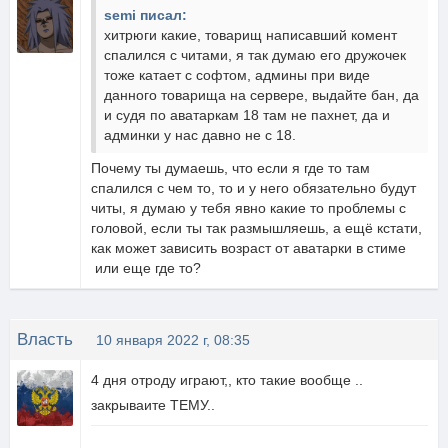
semi писал:
хитрюги какие, товарищ написавший комент
спалился с читами, я так думаю его дружочек
тоже катает с софтом, админы при виде
данного товарища на сервере, выдайте бан, да
и судя по аватаркам 18 там не пахнет, да и
админки у нас давно не с 18.
Почему ты думаешь, что если я где то там
спалился с чем то, то и у него обязательно будут
читы, я думаю у тебя явно какие то проблемы с
головой, если ты так размышляешь, а ещё кстати,
как может зависить возраст от аватарки в стиме
или еще где то?
Власть
10 января 2022 г, 08:35
4 дня отроду играют,, кто такие вообще ..
закрываите ТЕМУ..