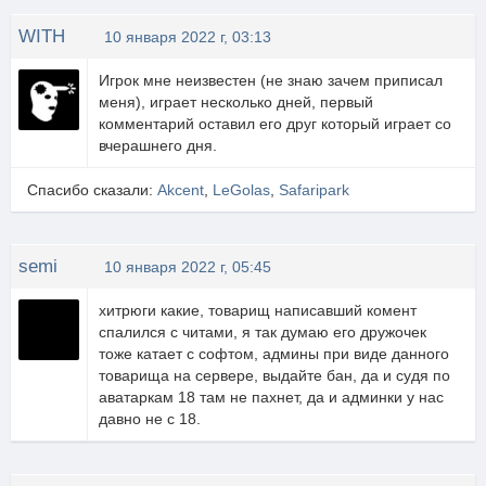
WITH
10 января 2022 г, 03:13
Игрок мне неизвестен (не знаю зачем приписал
меня), играет несколько дней, первый
комментарий оставил его друг который играет со
вчерашнего дня.
Спасибо сказали:
Akcent
,
LeGolas
,
Safaripark
semi
10 января 2022 г, 05:45
хитрюги какие, товарищ написавший комент
спалился с читами, я так думаю его дружочек
тоже катает с софтом, админы при виде данного
товарища на сервере, выдайте бан, да и судя по
аватаркам 18 там не пахнет, да и админки у нас
давно не с 18.