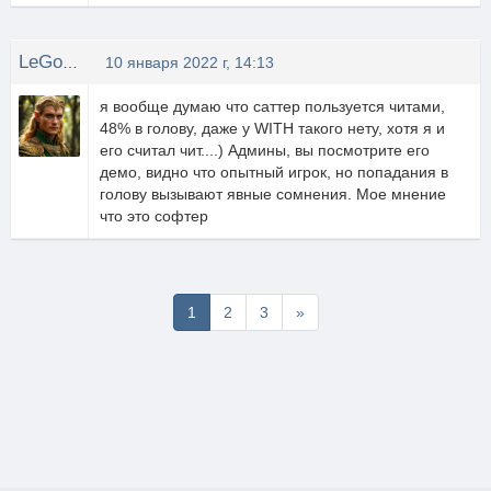
LeGolas
10 января 2022 г, 14:13
я вообще думаю что саттер пользуется читами,
48% в голову, даже у WITH такого нету, хотя я и
его считал чит....) Админы, вы посмотрите его
демо, видно что опытный игрок, но попадания в
голову вызывают явные сомнения. Мое мнение
что это софтер
Последняя
1
2
3
»