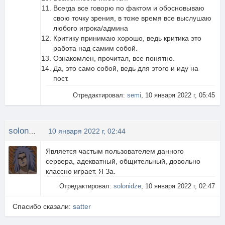
Всегда все говорю по фактом и обосновываю
свою точку зрения, в тоже время все выслушаю
любого игрока/админа
Критику принимаю хорошо, ведь критика это
работа над самим собой.
Ознакомлен, прочитал, все понятно.
Да, это само собой, ведь для этого и иду на
пост.
Отредактировал:
semi
, 10 января 2022 г, 05:45
solonidze
10 января 2022 г, 02:44
Является частым пользователем данного
сервера, адекватный, общительный, довольно
классно играет. Я За.
Отредактировал:
solonidze
, 10 января 2022 г, 02:47
Спасибо сказали:
satter