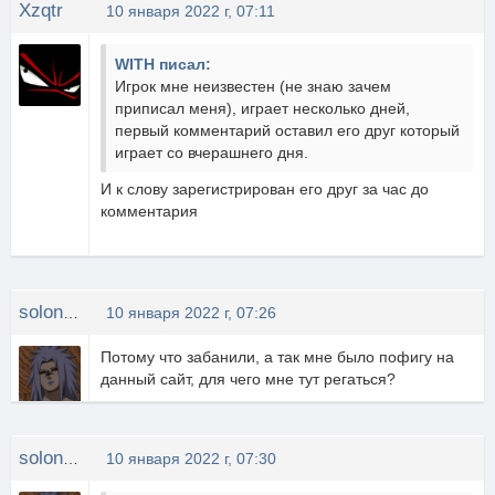
Xzqtr
10 января 2022 г, 07:11
WITH писал:
Игрок мне неизвестен (не знаю зачем
приписал меня), играет несколько дней,
первый комментарий оставил его друг который
играет со вчерашнего дня.
И к слову зарегистрирован его друг за час до
комментария
solonidze
10 января 2022 г, 07:26
Потому что забанили, а так мне было пофигу на
данный сайт, для чего мне тут регаться?
solonidze
10 января 2022 г, 07:30