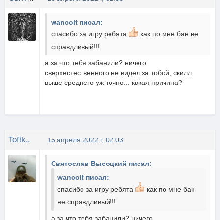
wancolt писал:
спасибо за игру ребята
как по мне бан не
справдливый!!!
а за что тебя забанили? ничего
сверхестественного не видел за тобой, скилл
выше среднего уж точно... какая причина?
Tofik..
15 апреля 2022 г, 02:03
Святослав Высоцкий писал:
wancolt писал:
спасибо за игру ребята
как по мне бан
не справдливый!!!
а за что тебя забанили? ничего