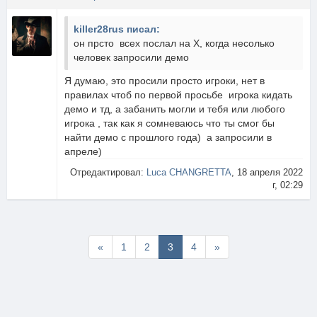
killer28rus писал:
он прсто всех послал на Х, когда несолько
человек запросили демо
Я думаю, это просили просто игроки, нет в
правилах чтоб по первой просьбе игрока кидать
демо и тд, а забанить могли и тебя или любого
игрока , так как я сомневаюсь что ты смог бы
найти демо с прошлого года) а запросили в
апреле)
Отредактировал:
Luca CHANGRETTA
, 18 апреля 2022
г, 02:29
Первая
Последняя
«
1
2
3
4
»