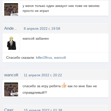
у меня только один аккаунт ник тоже не меняю
просто не играл
Anderson
8 апреля 2022 г, 19:58
wancolt забанен
Спасибо сказали:
killer28rus
,
wancolt
wancolt
11 апреля 2022 г, 20:22
спасибо за игру ребята
как по мне бан не
справдливый!!!
Святослав Высоцкий
15 апреля 2022 г, 01:38