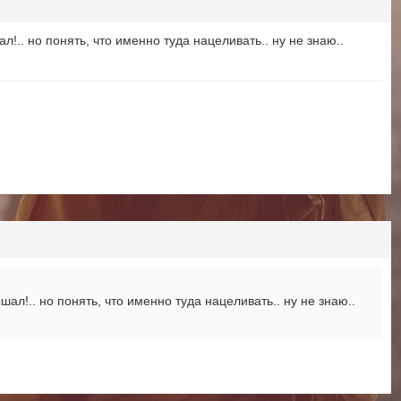
ал!.. но понять, что именно туда нацеливать.. ну не знаю..
ышал!.. но понять, что именно туда нацеливать.. ну не знаю..