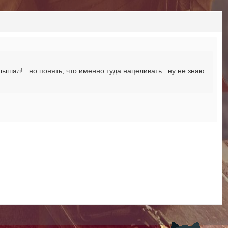
слышал!.. но понять, что именно туда нацеливать.. ну не знаю..