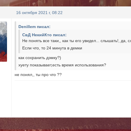
16 октября 2021 г, 08:22
Denillem писал:
СвД НекийКто писал:
Не понять все таки,, как ты его увидел... слышать!, да, 
Если что, то 24 минута в демки
как сохранить дэмку?)
хуету показывает,есть время использования?
не понял,, ты про что ??