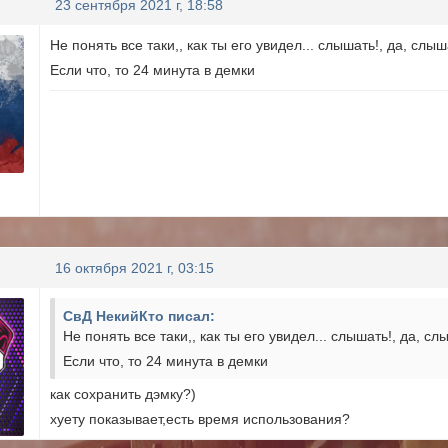
23 сентября 2021 г, 18:58
Не понять все таки,, как ты его увидел... слышать!, да, слыш
Если что, то 24 минута в демки
16 октября 2021 г, 03:15
СвД НекийКто писал:
Не понять все таки,, как ты его увидел... слышать!, да, сл
Если что, то 24 минута в демки
как сохранить дэмку?)
хуету показывает,есть время использования?