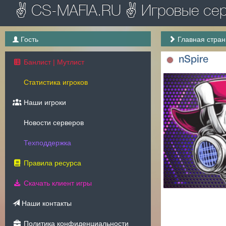
✌ CS-MAFIA.RU ✌ Игровые серв
Гость
Главная стра
nSpire
Банлист | Мутлист
Статистика игроков
Наши игроки
Новости серверов
Техподдержка
Правила ресурса
Скачать клиент игры
Наши контакты
Политика конфиденциальности