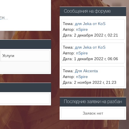
Сообщения на форуме
КАК ПОЛУЧИТЬ ДОСТИЖЕНИЕ "ВЕТЕРАН" - наглядный пример.
Тема:
для Jeka от KoS
Автор:
nSpire
Дата: 2 декабря 2022 г, 02:21
Тема:
для Jeka от KoS
Автор:
nSpire
Услуги
Дата: 1 декабря 2022 г, 06:06
Тема:
Для Akcenta
Автор:
nSpire
Дата: 2 ноября 2022 г, 21:23
Последние заявки на разбан
Заявок нет