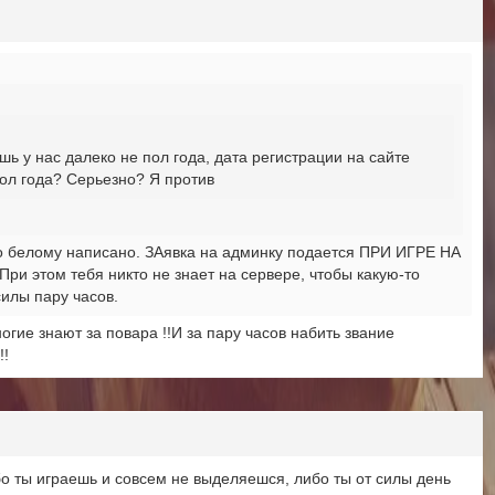
ь у нас далеко не пол года, дата регистрации на сайте
пол года? Серьезно? Я против
по белому написано. ЗАявка на админку подается ПРИ ИГРЕ НА
 этом тебя никто не знает на сервере, чтобы какую-то
силы пару часов.
огие знают за повара !!И за пару часов набить звание
!!
бо ты играешь и совсем не выделяешся, либо ты от силы день