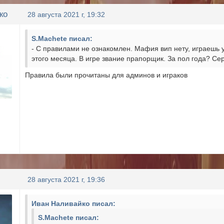
ко
28 августа 2021 г, 19:32
S.Machete писал:
- С правилами не ознакомлен. Мафия вип нету, играешь у
этого месяца. В игре звание прапорщик. За пол года? Се
Правила были прочитаны для админов и играков
28 августа 2021 г, 19:36
Иван Наливайко писал:
S.Machete писал: