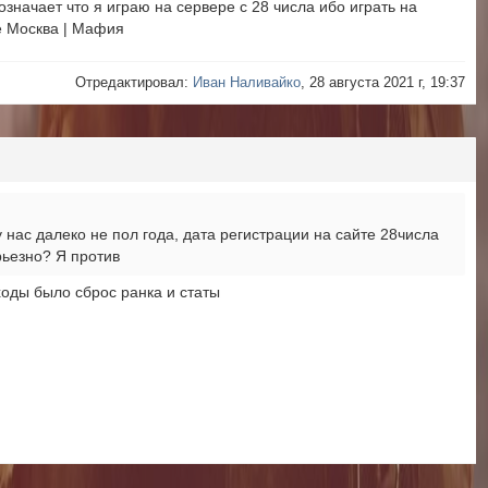
означает что я играю на сервере с 28 числа ибо играть на
ре Москва | Мафия
Отредактировал:
Иван Наливайко
, 28 августа 2021 г, 19:37
 нас далеко не пол года, дата регистрации на сайте 28числа
рьезно? Я против
ходы было сброс ранка и статы