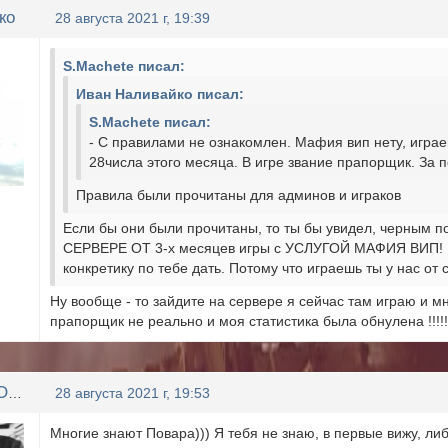
ко
28 августа 2021 г, 19:39
S.Machete писал:
Иван Наливайко писал:
S.Machete писал:
- С правилами не ознакомлен. Мафия вип нету, играеш
28числа этого месяца. В игре звание прапорщик. За 
Правила были прочитаны для админов и играков
Если бы они были прочитаны, то ты бы увидел, черным 
СЕРВЕРЕ ОТ 3-х месяцев игры с УСЛУГОЙ МАФИЯ ВИП! При
конкретику по тебе дать. Потому что играешь ты у нас от 
Ну вообще - то зайдите на сервере я сейчас там играю и мн
прапорщик не реально и моя статистика была обнулена !!!!!
LLIYXEP MYCOPA
28 августа 2021 г, 19:53
Многие знают Повара))) Я тебя не знаю, в первые вижу, ли