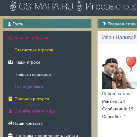
✌ CS-MAFIA.RU ✌ Игровые серв
Гость
Главная стра
Иван Наливай
Банлист | Мутлист
Статистика игроков
Наши игроки
Новости серверов
Техподдержка
Пользователь
Правила ресурса
Рейтинг: 24
Сообщений: 19
Скачать клиент игры
Спасибок: 1
Наши контакты
Политика конфиденциальности