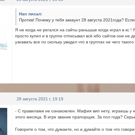
Han писал:
Против! Почему у тебя аккаунт 28 августа 2021года? Есл
Я не когда не регался на сайты раньшше когда играл в кс !
просто купил и в группе отписывал всё ибо сайтов они не де
узнавать все по скольку увидел что в группах не чего таког
28 августа 2021 г, 19:19
- С правилами не ознакомлен. Мафия вип нету, играешь у н
этого месяца. В игре звание прапорщик. За пол года? Серь
Говорите о том, что думаете, но и думайте о том что говорит