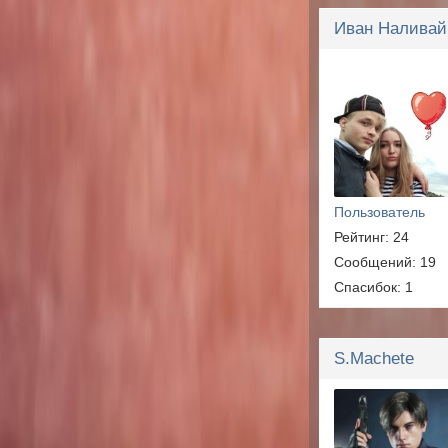
Иван Наливай
Пользователь
Рейтинг: 24
Сообщений: 19
Спасибок: 1
S.Machete