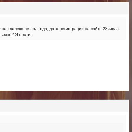
 нас далеко не пол года, дата регистрации на сайте 28числа
рьезно? Я против