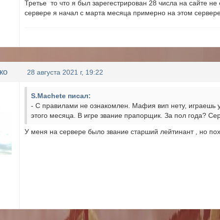
Третье то что я был зарегестрирован 28 числа на сайте не 
сервере я начал с марта месяца примерно на этом серве
ко
28 августа 2021 г, 19:22
S.Machete писал:
- С правилами не ознакомлен. Мафия вип нету, играешь у
этого месяца. В игре звание прапорщик. За пол года? Се
У меня на сервере было звание старший лейтинант , но по