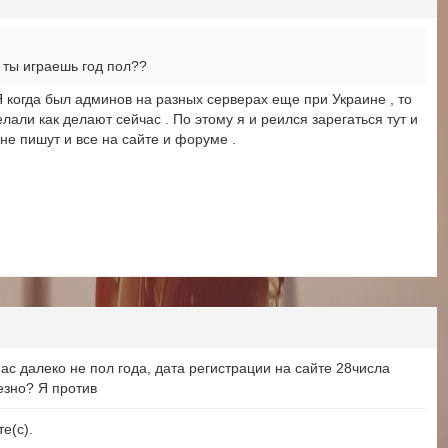
и ты играешь год пол??
 Я когда был админов на разных серверах еще при Украине , то
лали как делают сейчас . По этому я и реился зарегаться тут и
о не пишут и все на сайте и форуме .
ас далеко не пол года, дата регистрации на сайте 28числа
езно? Я против
е(с).