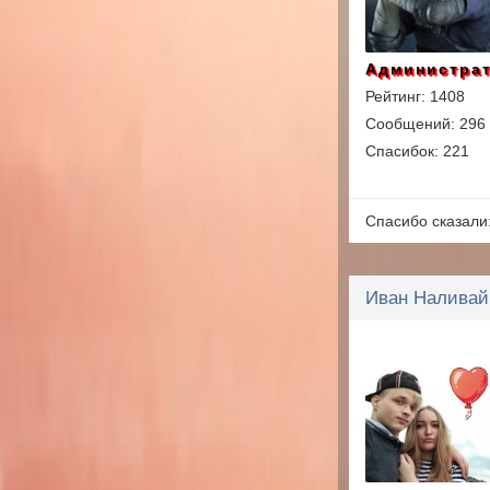
Администра
Рейтинг: 1408
Сообщений: 296
Спасибок: 221
Спасибо сказали
Иван Наливай