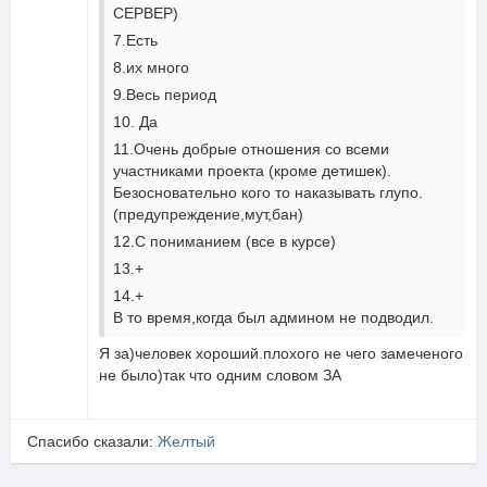
СЕРВЕР)
7.Есть
8.их много
9.Весь период
10. Да
11.Очень добрые отношения со всеми
участниками проекта (кроме детишек).
Безосновательно кого то наказывать глупо.
(предупреждение,мут,бан)
12.С пониманием (все в курсе)
13.+
14.+
В то время,когда был админом не подводил.
Я за)человек хороший.плохого не чего замеченого
не было)так что одним словом ЗА
Спасибо сказали:
Желтый