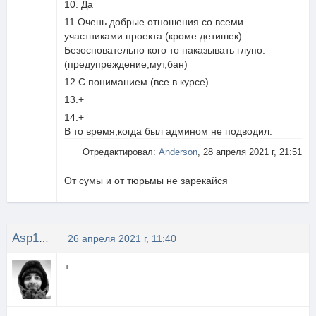
10. Да
11.Очень добрые отношения со всеми
участниками проекта (кроме детишек).
Безосновательно кого то наказывать глупо.
(предупреждение,мут,бан)
12.С пониманием (все в курсе)
13.+
14.+
В то время,когда был админом не подводил.
Отредактировал:
Anderson
, 28 апреля 2021 г, 21:51
От сумы и от тюрьмы не зарекайся
Asp1r1n
26 апреля 2021 г, 11:40
+