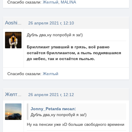
Спасибо сказали:
Желтый
,
MALINA
Aoshi_Shinomori
26 апреля 2021 г, 12:10
Дубль два,ну попробуй я за!)
Бриллиант упавший в грязь, всё равно
остаётся бриллиантом, а пыль поднявшаяся
до небес, так и остаётся пылью.
Спасибо сказали:
Желтый
Желтый
26 апреля 2021 г, 12:12
Jonny_Petarda писал:
Дубль два,ну попробуй я за!)
Ну на пенсии уже xD больше свободного времени