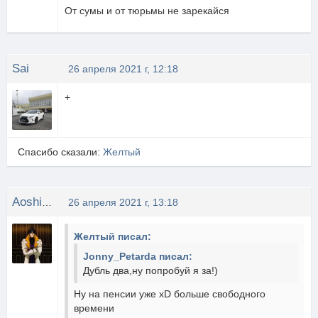
От сумы и от тюрьмы не зарекайся
Sai
26 апреля 2021 г, 12:18
+
Спасибо сказали:
Желтый
Aoshi_Shinomori
26 апреля 2021 г, 13:18
Желтый писал:
Jonny_Petarda писал:
Дубль два,ну попробуй я за!)
Ну на пенсии уже xD больше свободного
времени