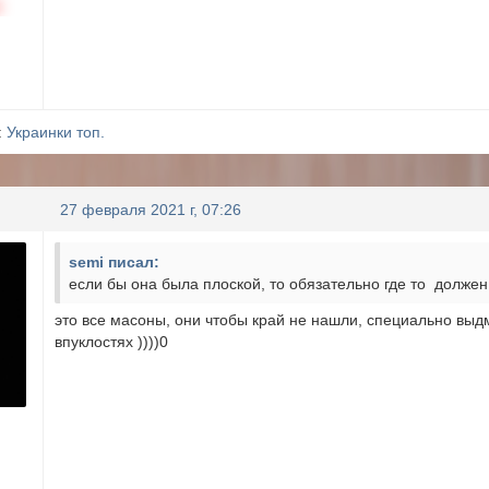
н
:
Украинки топ.
27 февраля 2021 г, 07:26
semi писал:
если бы она была плоской, то обязательно где то должен
это все масоны, они чтобы край не нашли, специально выд
впуклостях ))))0