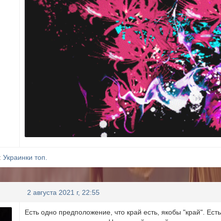
:
Украинки топ.
2 августа 2021 г, 22:55
Есть одно предположение, что край есть, якобы "край". Ест