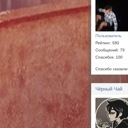
Пользователь
Рейтинг: 580
Сообщений: 79
Спасибок: 100
Спасибо сказали
Чёрный Чай