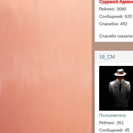
Старший Адми
Рейтинг: 3080
Сообщений: 620
Спасибок: 492
Спасибо сказали
19_CM
Пользователь
Рейтинг: 261
Сообщений: 45