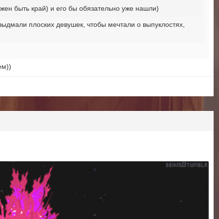
лжен быть край) и его бы обязательно уже нашли)
выдмали плоских девушек, чтобы мечтали о выпуклостях,
ем))