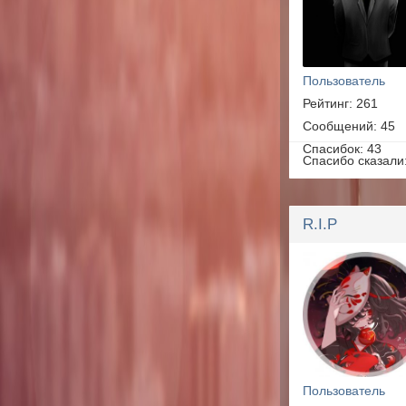
Пользователь
Рейтинг: 261
Сообщений: 45
Спасибок: 43
Спасибо сказали
R.I.P
Пользователь