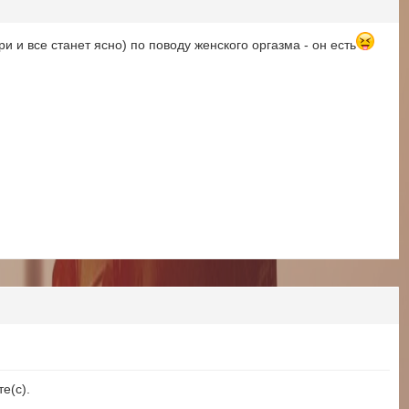
и и все станет ясно) по поводу женского оргазма - он есть
е(с).