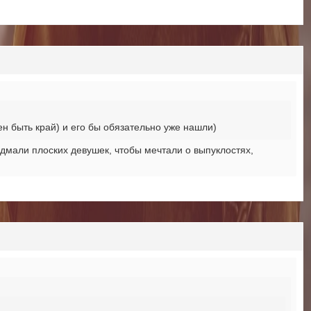
ен быть край) и его бы обязательно уже нашли)
ыдмали плоских девушек, чтобы мечтали о выпуклостях,