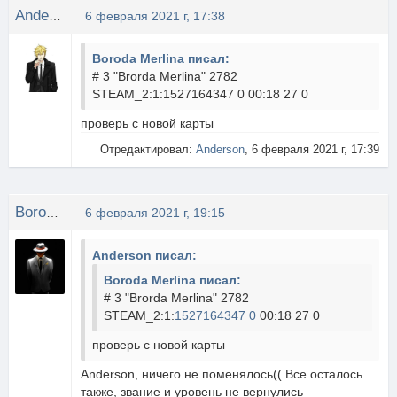
Anderson
6 февраля 2021 г, 17:38
Boroda Merlina писал:
# 3 "Brorda Merlina" 2782
STEAM_2:1:1527164347 0 00:18 27 0
проверь с новой карты
Отредактировал:
Anderson
, 6 февраля 2021 г, 17:39
Boroda Merlina
6 февраля 2021 г, 19:15
Anderson писал:
Boroda Merlina писал:
# 3 "Brorda Merlina" 2782
STEAM_2:1:
1527164347 0
00:18 27 0
проверь с новой карты
Anderson, ничего не поменялось(( Все осталось
также, звание и уровень не вернулись