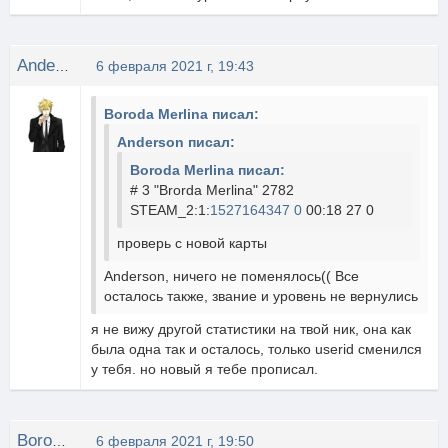
Anderson
6 февраля 2021 г, 19:43
Boroda Merlina писал:
Anderson писал:
Boroda Merlina писал:
# 3 "Brorda Merlina" 2782
STEAM_2:1:
1527164347 0
00:18 27 0
проверь с новой карты
Anderson, ничего не поменялось(( Все
осталось также, звание и уровень не вернулись
я не вижу другой статистики на твой ник, она как
была одна так и осталось, только userid сменился
у тебя. но новый я тебе прописал.
Boroda Merlina
6 февраля 2021 г, 19:50