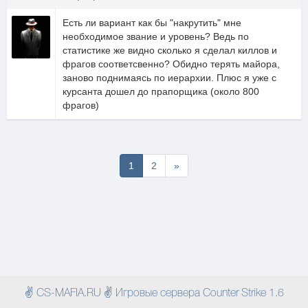
Есть ли вариант как бы "накрутить" мне
необходимое звание и уровень? Ведь по
статистике же видно сколько я сделал киллов и
фрагов соответсвенно? Обидно терять майора,
заново поднимаясь по иерархии. Плюс я уже с
курсанта дошел до прапорщика (около 800
фрагов)
Последняя
1
2
»
✌ CS-MAFIA.RU ✌ Игровые сервера Counter Strike 1.6