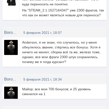
куда переносить не понятно.
На "STEAM_2:1:1527164347" уже 2300 фрагов, так
что как он может являться новым для переноса?
Boroda Merlina
5 февраля 2021 г, 18:07
Anderson, я не знаю, что случилось, но у меня
обнулилось звание, стёрлись все бонусы. Хотя я
ничего не менял, сборка всё та же, железо тоже,
однако, все мои фраги 2300 штук сохранились,
почему же я тогда курсант?
Boroda Merlina
5 февраля 2021 г, 18:34
Майор; все мои 700 бонусов; и 25 уровень
сменился на 1