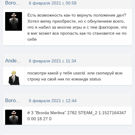
Boroda Merlina
6 февраля 2021 г, 00:58
Есть возможность как-то вернуть положение дел?
Хотел випку приобрести, но с обнулением всего,
что я набил за многие игры и с тем фактором, что
в миг может все пропасть как-то становится не по
себе
Anderson
6 февраля 2021 г, 11:34
посмотри какой у тебя userid. или скопируй всю
строку на свой ник по команде status
Boroda Merlina
6 февраля 2021 г, 12:44
# 3 "Brorda Merlina" 2782 STEAM_2:1:1527164347
0 00:18 27 0