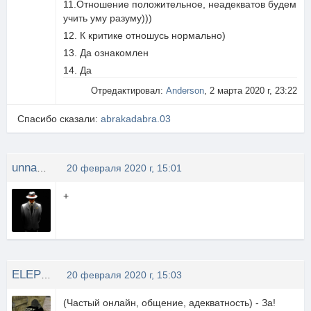
11.Отношение положительное, неадекватов будем
учить уму разуму)))
12. К критике отношусь нормально)
13. Да ознакомлен
14. Да
Отредактировал:
Anderson
, 2 марта 2020 г, 23:22
Спасибо сказали:
abrakadabra.03
unnamad
20 февраля 2020 г, 15:01
+
ELEPHANY FURY
20 февраля 2020 г, 15:03
(Частый онлайн, общение, адекватность) - За!