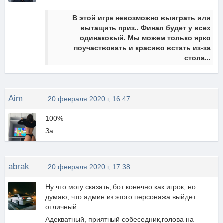
В этой игре невозможно выиграть или
вытащить приз.. Финал будет у всех
одинаковый. Мы можем только ярко
поучаствовать и красиво встать из-за
стола...
Aim
20 февраля 2020 г, 16:47
100%
За
abrakadabra.03
20 февраля 2020 г, 17:38
Ну что могу сказать, бот конечно как игрок, но
думаю, что админ из этого персонажа выйдет
отличный.
Адекватный, приятный собеседник,голова на