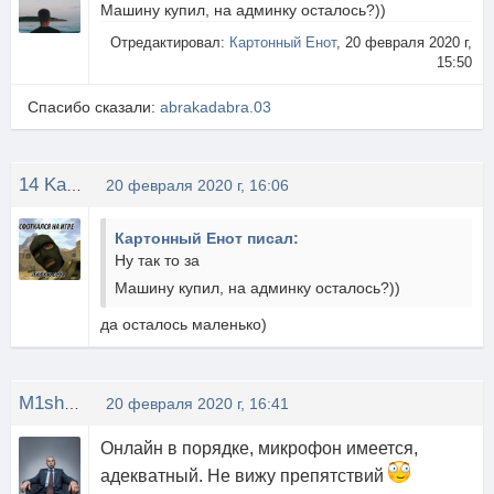
Машину купил, на админку осталось?))
Отредактировал:
Картонный Енот
, 20 февраля 2020 г,
15:50
Спасибо сказали:
abrakadabra.03
14 Karatt
20 февраля 2020 г, 16:06
Картонный Енот писал:
Ну так то за
Машину купил, на админку осталось?))
да осталось маленько)
M1shOK
20 февраля 2020 г, 16:41
Онлайн в порядке, микрофон имеется,
адекватный. Не вижу препятствий