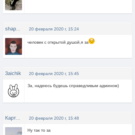
shapeshifter
20 февраля 2020 г, 15:24
человек с открытой душой,я за
3aichik
20 февраля 2020 г, 15:45
За, надеюсь будешь справедливым админом)
Картонный Енот
20 февраля 2020 г, 15:48
Ну так то за