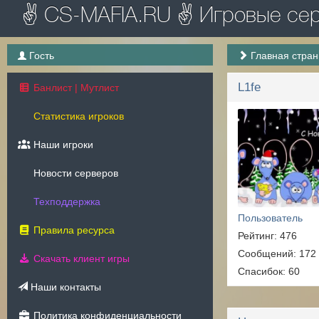
✌ CS-MAFIA.RU ✌ Игровые серв
Гость
Главная стра
L1fe
Банлист | Мутлист
Статистика игроков
Наши игроки
Новости серверов
Техподдержка
Пользователь
Правила ресурса
Рейтинг: 476
Сообщений: 172
Скачать клиент игры
Спасибок: 60
Наши контакты
Политика конфиденциальности