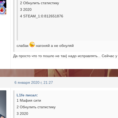
2 Обнулить статистику
3 2020
4 STEAM_1:0:812651876
слабак
нагоняй а не обнуляй
Да просто что то пошло не так) надо исправлять... Сейчас у
6 января 2020 г, 21:27
L1fe писал:
1 Мафия сити
2 Обнулить статистику
3 2020