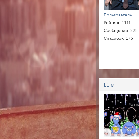
Пользователь
Рейтинг: 1111
Сообщений: 228
Спасибок: 175
L1fe