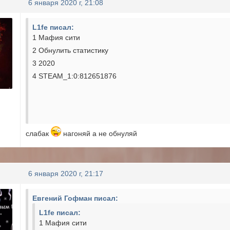
6 января 2020 г, 21:08
L1fe писал:
1 Мафия сити
2 Обнулить статистику
3 2020
4 STEAM_1:0:812651876
слабак
нагоняй а не обнуляй
6 января 2020 г, 21:17
Евгений Гофман писал:
L1fe писал:
1 Мафия сити