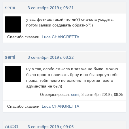
semi
3 сентября 2019 г, 08:21
у вас фетишь такой что ли?) сначала уходить,
потом заявки создавать обратно?))
Спасибо сказали:
Luca CHANGRETTA
semi
3 сентября 2019 г, 08:22
ну а так, особо смысла в заявке не было, можно
было просто написать Дену и он бы вернул тебе
права, тебя никто не выгонял и против твоего
админства не был)
Отредактировал:
semi
, 3 сентября 2019 г, 08:25
Спасибо сказали:
Luca CHANGRETTA
Auc31
3 сентября 2019 г, 09:06