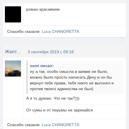
роман красавчикк
Спасибо сказали:
Luca CHANGRETTA
Желтый
3 сентября 2019 г, 09:18
semi писал:
ну а так, особо смысла в заявке не было,
можно было просто написать Дену и он бы
вернул тебе права, тебя никто не выгонял и
против твоего админства не был)
А я то думаю. Что не так?)))
От сумы и от тюрьмы не зарекайся
Спасибо сказали:
Luca CHANGRETTA