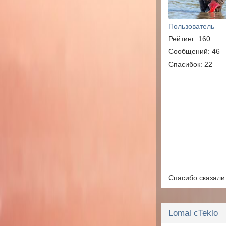
Пользователь
Рейтинг: 160
Сообщений: 46
Спасибок: 22
Спасибо сказали
Lomal cTeklo