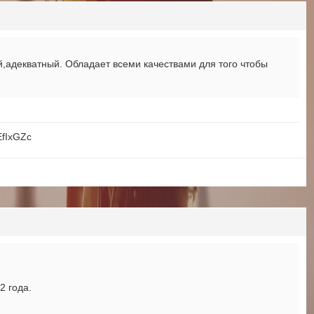
адекватный. Обладает всеми качествами для того чтобы
EfIxGZc
2 года.