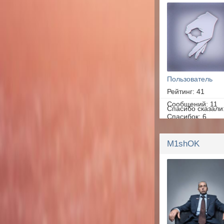
Пользователь
Рейтинг: 41
Сообщений: 11
Спасибо сказали
Спасибок: 6
M1shOK