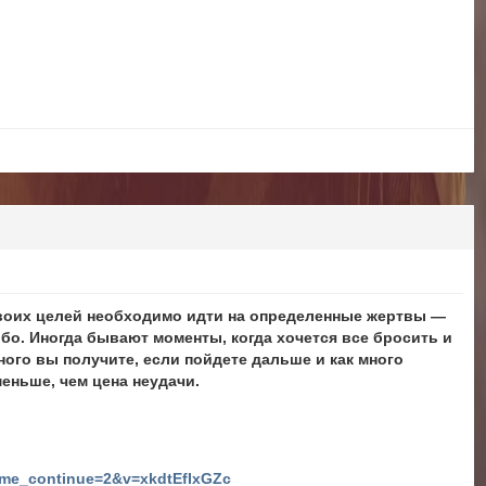
 своих целей необходимо идти на определенные жертвы —
ибо. Иногда бывают моменты, когда хочется все бросить и
много вы получите, если пойдете дальше и как много
меньше, чем цена неудачи.
ime_continue=2&v=xkdtEfIxGZc