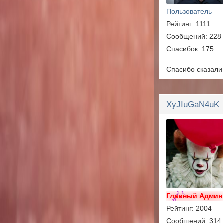
Пользователь
Рейтинг: 1111
Сообщений: 228
Спасибок: 175
Спасибо сказали
XyJIuGaN4uK
Главный Админ
Рейтинг: 2004
Сообщений: 314