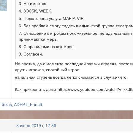
3. Не имеется.
4. 3ЭС5K, WEEK.
5. Подключена услуга MAFIA-VIP.
6. Без проблем смогу сидеть в админской группе телегра
7. Отношение к игрокам положительное, не адыкватным 
принимаются меры.
8. С правилами ознакомлен.
9. Согласен.
Не против, да с момента последней заявки играешь постоя
других игроков, спокойный игрок.
начальная ступень всегда легко снимается в случае чего.
Как прикрепить демо-https://www.youtube.com/watch?v=xkdt
:
texas
,
ADEPT_Fanatt
8 июня 2019 г, 17:56