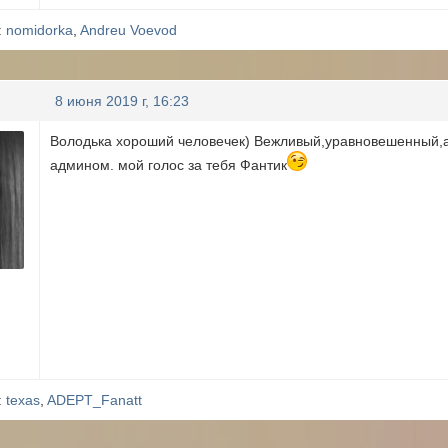
:
nomidorka
,
Andreu Voevod
8 июня 2019 г, 16:23
Володька хороший человечек) Вежливый,уравновешенный,ад
админом. мой голос за тебя Фантик
:
texas
,
ADEPT_Fanatt