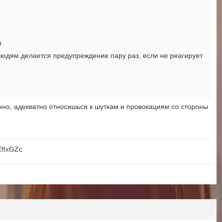
м
людям делается предупреждение пару раз, если не реагирует
нно, адекватно относишься к шуткам и провокациям со стороны
EfIxGZc