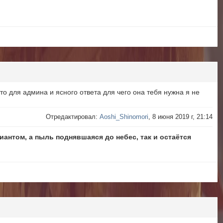
s
о для админа и ясного ответа для чего она тебя нужна я не
Отредактировал:
Aoshi_Shinomori
, 8 июня 2019 г, 21:14
иантом, а пыль поднявшаяся до небес, так и остаётся