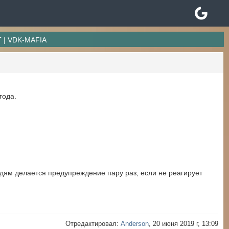
T | VDK-MAFIA
года.
дям делается предупреждение пару раз, если не реагирует
Отредактировал:
Anderson
, 20 июня 2019 г, 13:09