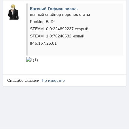
Евгений Гофман писал:
пьяный снайпер перенос статы
FuckIng BaD!
STEAM_0:0:224892237 старый
STEAM_1:0:76246532 новый
IP 5.167.25.81
Спасибо сказали:
Не известно