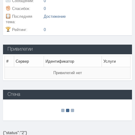
Сообщений:
0
Спасибок:
0
Последняя
Достижение
тема:
Рейтинг:
0
Привилегии
#
Сервер
Идентификатор
Услуги
Привилегий нет
Стена
{"status":"2"}