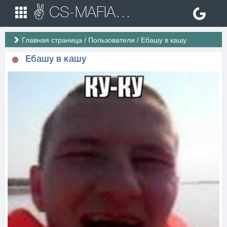
✌ CS-MAFIA.RU ✌ Игровые сервера Counter Strike 1.6
Главная страница
/
Пользователи
/
Ебашу в кашу
Ебашу в кашу