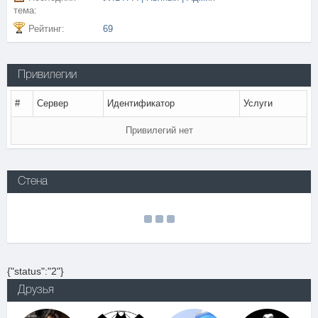
тема:
Рейтинг:
69
Привилегии
#
Сервер
Идентификатор
Услуги
Привилегий нет
Стена
{"status":"2"}
Друзья