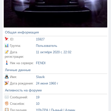
Общая информация
ID:
15927
Группа:
Пользователь
Дата
11 октября 2020 г, 22:02
регистрации:
Ник на сервере:
FENDI
Личные данные
Имя:
Slavik
Дата рождения:
24 июня 1960 г
Активность на форуме
Сообщений:
19
Спасибок:
10
Последняя
УЛЬТРА | Пьяный | Админ