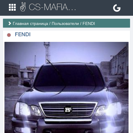
✌ CS-MAFIA.RU ✌ Игровые сервера Counter Strike 1.6
Главная страница
/
Пользователи
/
FENDI
FENDI