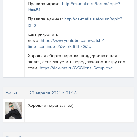
Правила игрока:
http://cs-mafia.ru/forum/topic?
id=451
.
Правила админа:
http://cs-mafia.ru/forum/topic?
id=8
.
как прикрепить
демо:
https://www.youtube.com/watch?
time_continue=2&v=xkdtEfIxGZc
Хорошая сборка пиратки, поддерживающая
steam, если запустить перед заходом в игру сам
стим.
https://dev-ms.ru/GSClient_Setup.exe
Виталий Кошкин
20 апреля 2021 г, 01:18
Хороший парень, я за)