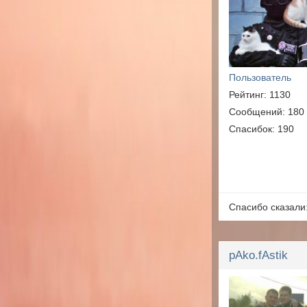
Пользователь
Рейтинг: 1130
Сообщений: 180
Спасибок: 190
Спасибо сказали
pAko.fAstik