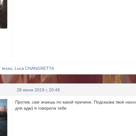
:
texas
,
Luca CHANGRETTA
28 июня 2019 г, 20:49
Против, сам знаешь по какой причине. Подсказка:твоё нах
для адм) я говорила тебе