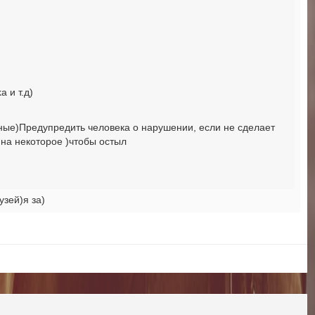
 и т.д)
ные)Предупредить человека о нарушении, если не сделает
 на некоторое )чтобы остыл
узей)я за)