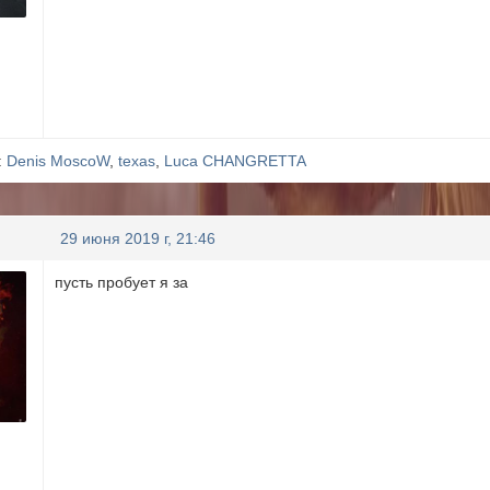
:
Denis MoscoW
,
texas
,
Luca CHANGRETTA
29 июня 2019 г, 21:46
пусть пробует я за