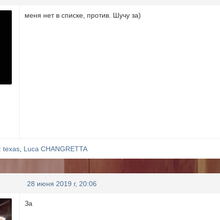
меня нет в списке, против. Шучу за)
:
texas
,
Luca CHANGRETTA
28 июня 2019 г, 20:06
За