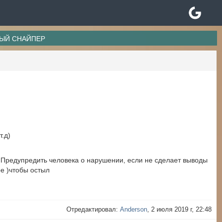
ЯНЫЙ СНАЙПЕР
т.д)
)Предупредить человека о нарушении, если не сделает выводы
ое )чтобы остыл
Отредактировал:
Anderson
, 2 июля 2019 г, 22:48