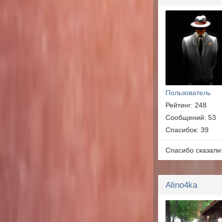
Пользователь
Рейтинг: 248
Сообщений: 53
Спасибок: 39
Спасибо сказали
Alino4ka