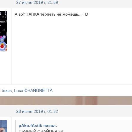
27 июня 2019 г, 21:59
А вот ТАПКА терпеть не можешь... =D
:
texas
,
Luca CHANGRETTA
28 июня 2019 г, 01:32
pAko.fAstik писал:
ПЬЯНЫЙ СНАЙПЕР 54