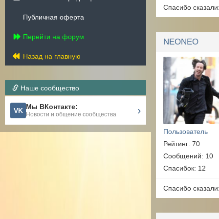
Спасибо сказали
Публичная оферта
Перейти на форум
NEONEO
Назад на главную
Наше сообщество
Мы ВКонтакте:
›
VK
Новости и общение сообщества
Пользователь
Рейтинг: 70
Сообщений: 10
Спасибок: 12
Спасибо сказали