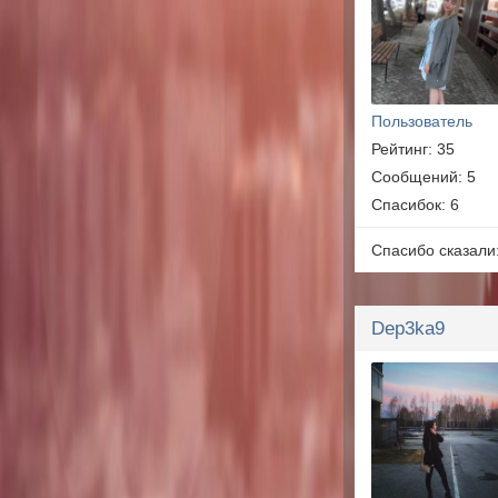
Пользователь
Рейтинг: 35
Сообщений: 5
Спасибок: 6
Спасибо сказали
Dep3ka9