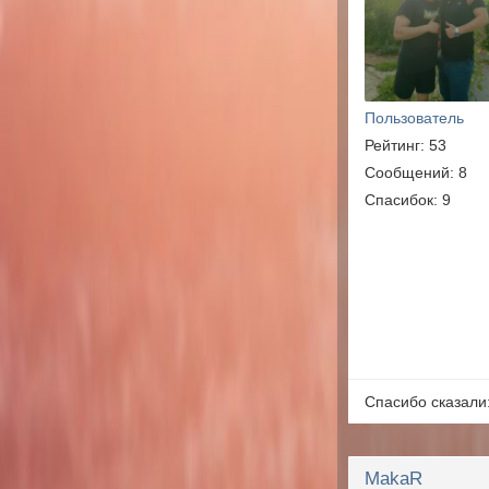
Пользователь
Рейтинг: 53
Сообщений: 8
Спасибок: 9
Спасибо сказали
MakaR